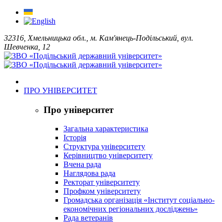
32316, Хмельницька обл., м. Кам'янець-Подільський, вул.
Шевченка, 12
ПРО УНІВЕРСИТЕТ
Про університет
Загальна характеристика
Історія
Структура університету
Керівництво університету
Вчена рада
Наглядова рада
Ректорат університету
Профком університету
Громадська організація «Інститут соціально-
економічних регіональних досліджень»
Рада ветеранів