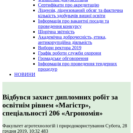
Сертифікати про акредитацію
Ліцензія, ліцензований обсяг та фактична
кількість здобувачів вищої освіти
Інформація про вакантні посади та
проведення конкурсу
Щорічна звітність
Академічна доброчесність, етика,
антикорупційна діяльність
Вибори ректора 2019
Графік роботи служби охорони
Громадське обговорення
Інформація про проведення тендерних
процедур
НОВИНИ
Відбувся захист дипломних робіт за
освітнім рівнем «Магістр»,
спеціальності 206 «Агрономія»
Факультет агротехнологій і природокористування
Субота, 28
грудня 2019, 10:32
483