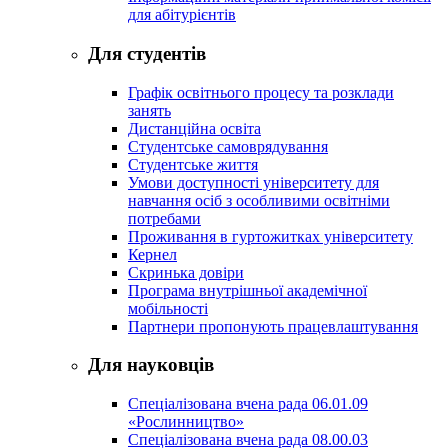
для абітурієнтів
Для студентів
Графік освітнього процесу та розклади
занять
Дистанційна освіта
Студентське самоврядування
Студентське життя
Умови доступності університету для
навчання осіб з особливими освітніми
потребами
Проживання в гуртожитках університету
Кернел
Скринька довіри
Програма внутрішньої академічної
мобільності
Партнери пропонують працевлаштування
Для науковців
Спеціалізована вчена рада 06.01.09
«Рослинництво»
Спеціалізована вчена рада 08.00.03