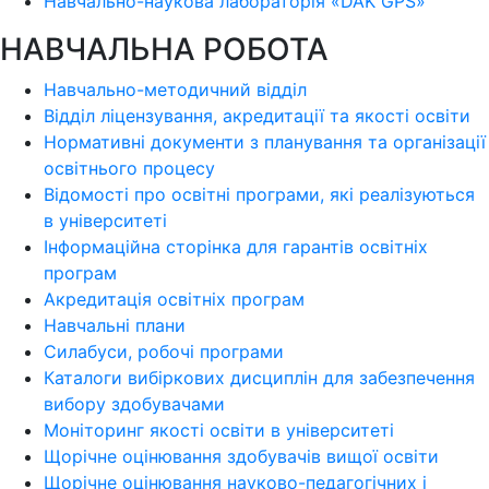
Навчально-наукова лабораторія «DAK GPS»
НАВЧАЛЬНА РОБОТА
Навчально-методичний відділ
Відділ ліцензування, акредитації та якості освіти
Нормативні документи з планування та організації
освітнього процесу
Відомості про освітні програми, які реалізуються
в університеті
Інформаційна сторінка для гарантів освітніх
програм
Акредитація освітніх програм
Навчальні плани
Силабуси, робочі програми
Каталоги вибіркових дисциплін для забезпечення
вибору здобувачами
Моніторинг якості освіти в університеті
Щорічне оцінювання здобувачів вищої освіти
Щорічне оцінювання науково-педагогічних і