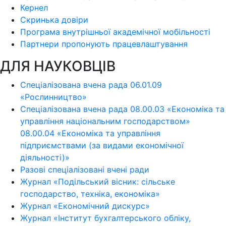
Кернел
Скринька довіри
Програма внутрішньої академічної мобільності
Партнери пропонують працевлаштування
ДЛЯ НАУКОВЦІВ
Спеціалізована вчена рада 06.01.09
«Рослинництво»
Спеціалізована вчена рада 08.00.03 «Економіка та
управління національним господарством»
08.00.04 «Економіка та управління
підприємствами (за видами економічної
діяльності)»
Разові спеціалізовані вчені ради
Журнал «Подільський вісник: сільське
господарство, техніка, економіка»
Журнал «Економічний дискурс»
Журнал «Інститут бухгалтерського обліку,