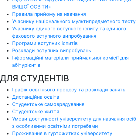
ВИЩОЇ ОСВІТИ»
Правила прийому на навчання
Учаснику національного мультипредметного тесту
Учаснику єдиного вступного іспиту та єдиного
фахового вступного випробування
Програми вступних іспитів
Розклади вступних випробувань
Інформаційні матеріали приймальної комісії для
абітурієнтів
ДЛЯ СТУДЕНТІВ
Графік освітнього процесу та розклади занять
Дистанційна освіта
Студентське самоврядування
Студентське життя
Умови доступності університету для навчання осіб
з особливими освітніми потребами
Проживання в гуртожитках університету