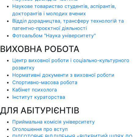
Наукове товариство студентів, аспірантів,
докторантів і молодих вчених
Відділ дорадництва, трансферу технологій та
патентно-проєктної діяльності
Фотоальбом "Наука університету"
ВИХОВНА РОБОТА
Центр виховної роботи і соціально-культурного
розвитку
Нормативні документи з виховної роботи
Спортивно-масова робота
Кабінет психолога
Інститут кураторства
ДЛЯ АБІТУРІЄНТІВ
Приймальна комісія університету
Оголошення про вступ
ПІДГОТОВЧЕ ВІДДІЛЕННЯ «ВІДКРИТИЙ ШЛЯХ ДО