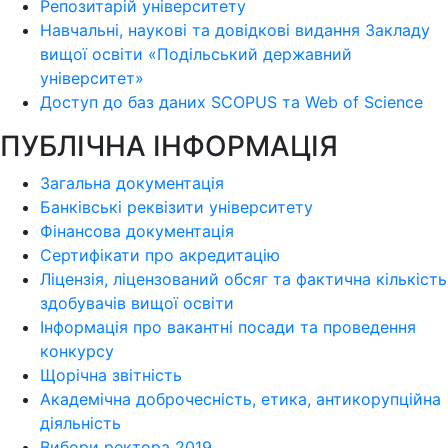
Репозитарій університету
Навчальні, наукові та довідкові видання Закладу
вищої освіти «Подільський державний
університет»
Доступ до баз даних SCOPUS та Web of Science
ПУБЛІЧНА ІНФОРМАЦІЯ
Загальна документація
Банківські реквізити університету
Фінансова документація
Сертифікати про акредитацію
Ліцензія, ліцензований обсяг та фактична кількість
здобувачів вищої освіти
Інформація про вакантні посади та проведення
конкурсу
Щорічна звітність
Академічна доброчесність, етика, антикорупційна
діяльність
Вибори ректора 2019