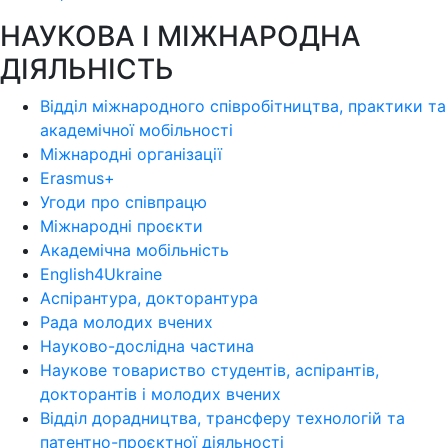
НАУКОВА І МІЖНАРОДНА
ДІЯЛЬНІСТЬ
Відділ міжнародного співробітництва, практики та
академічної мобільності
Міжнародні організації
Erasmus+
Угоди про співпрацю
Міжнародні проєкти
Академічна мобільність
English4Ukraine
Аспірантура, докторантура
Рада молодих вчених
Науково-дослідна частина
Наукове товариство студентів, аспірантів,
докторантів і молодих вчених
Відділ дорадництва, трансферу технологій та
патентно-проєктної діяльності