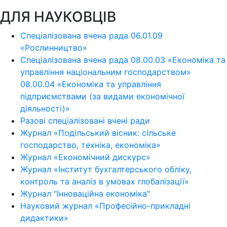
ДЛЯ НАУКОВЦІВ
Спеціалізована вчена рада 06.01.09
«Рослинництво»
Спеціалізована вчена рада 08.00.03 «Економіка та
управління національним господарством»
08.00.04 «Економіка та управління
підприємствами (за видами економічної
діяльності)»
Разові спеціалізовані вчені ради
Журнал «Подільський вісник: сільське
господарство, техніка, економіка»
Журнал «Економічний дискурс»
Журнал «Інститут бухгалтерського обліку,
контроль та аналіз в умовах глобалізації»
Журнал "Інноваційна економіка"
Науковий журнал «Професійно-прикладні
дидактики»