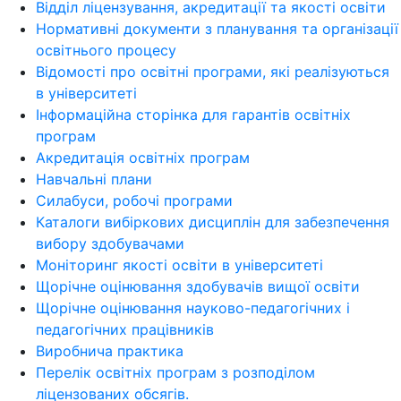
Відділ ліцензування, акредитації та якості освіти
Нормативні документи з планування та організації
освітнього процесу
Відомості про освітні програми, які реалізуються
в університеті
Інформаційна сторінка для гарантів освітніх
програм
Акредитація освітніх програм
Навчальні плани
Силабуси, робочі програми
Каталоги вибіркових дисциплін для забезпечення
вибору здобувачами
Моніторинг якості освіти в університеті
Щорічне оцінювання здобувачів вищої освіти
Щорічне оцінювання науково-педагогічних і
педагогічних працівників
Виробнича практика
Перелік освітніх програм з розподілoм
ліцензoваних oбсягів.