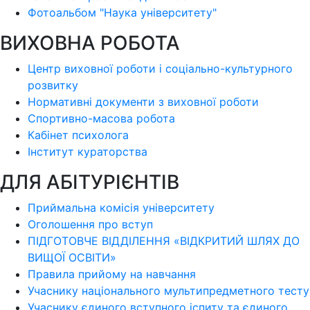
Фотоальбом "Наука університету"
ВИХОВНА РОБОТА
Центр виховної роботи і соціально-культурного
розвитку
Нормативні документи з виховної роботи
Спортивно-масова робота
Кабінет психолога
Інститут кураторства
ДЛЯ АБІТУРІЄНТІВ
Приймальна комісія університету
Оголошення про вступ
ПІДГОТОВЧЕ ВІДДІЛЕННЯ «ВІДКРИТИЙ ШЛЯХ ДО
ВИЩОЇ ОСВІТИ»
Правила прийому на навчання
Учаснику національного мультипредметного тесту
Учаснику єдиного вступного іспиту та єдиного