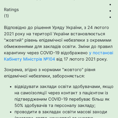
Ratings
(1)
Відповідно до рішення Уряду України, з 24 лютого
2021 року на території України встановлюється
"жовтий" рівень епідемічної небезпеки з окремими
обмеженнями для закладів освіти. Зміни до правил
карантину через COVID-19 відображено
у постанові
Кабінету Міністрів №104
від 17 лютого 2021 року.
Зокрема, згідно з нормами "жовтого" рівня
епідемічної небезпеки, забороняється:
відвідувати заклади освіти здобувачами, якщо
на самоізоляції через контакт з пацієнтом із
підтвердженим COVID-19 перебуває більш як
50% здобувачів та персоналу закладу;
проводити в закладах освіти масові заходи