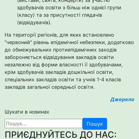
(вистави, свята, концерти) за участю
здобувачів освіти з більш ніж однієї групи
(класу) та за присутності глядачів
(відвідувачів).
На території регіонів, для яких встановлено
"червоний" рівень епідемічної небезпеки, додатково
до обмежувальних протиепідемічних заходів
забороняється відвідування закладів освіти
незалежно від форми власності її здобувачами,
крім здобувачів закладів дошкільної освіти,
спеціальних закладів освіти та учнів 1-4 класів
закладів загальної середньої освіти.
Джерело
Шукати в новинах
Пошук
ПРИЄДНУЙТЕСЬ ДО НАС: