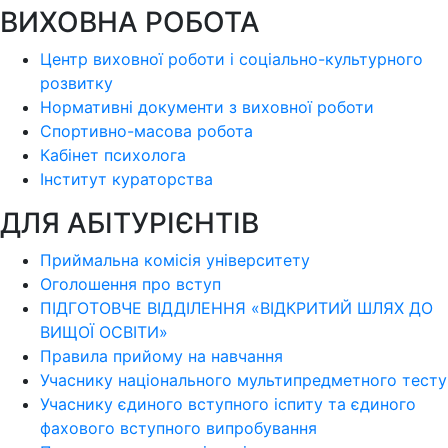
ВИХОВНА РОБОТА
Центр виховної роботи і соціально-культурного
розвитку
Нормативні документи з виховної роботи
Спортивно-масова робота
Кабінет психолога
Інститут кураторства
ДЛЯ АБІТУРІЄНТІВ
Приймальна комісія університету
Оголошення про вступ
ПІДГОТОВЧЕ ВІДДІЛЕННЯ «ВІДКРИТИЙ ШЛЯХ ДО
ВИЩОЇ ОСВІТИ»
Правила прийому на навчання
Учаснику національного мультипредметного тесту
Учаснику єдиного вступного іспиту та єдиного
фахового вступного випробування