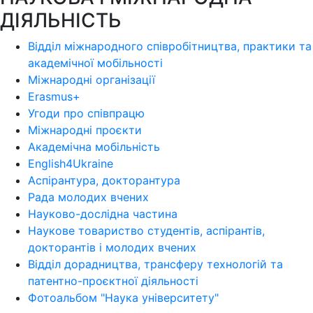
ДІЯЛЬНІСТЬ
Відділ міжнародного співробітництва, практики та
академічної мобільності
Міжнародні організації
Erasmus+
Угоди про співпрацю
Міжнародні проєкти
Академічна мобільність
English4Ukraine
Аспірантура, докторантура
Рада молодих вчених
Науково-дослідна частина
Наукове товариство студентів, аспірантів,
докторантів і молодих вчених
Відділ дорадництва, трансферу технологій та
патентно-проєктної діяльності
Фотоальбом "Наука університету"