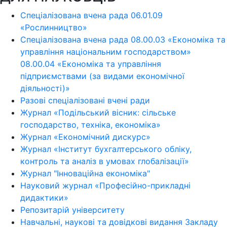
Спеціалізована вчена рада 06.01.09
«Рослинництво»
Спеціалізована вчена рада 08.00.03 «Економіка та
управління національним господарством»
08.00.04 «Економіка та управління
підприємствами (за видами економічної
діяльності)»
Разові спеціалізовані вчені ради
Журнал «Подільський вісник: сільське
господарство, техніка, економіка»
Журнал «Економічний дискурс»
Журнал «Інститут бухгалтерського обліку,
контроль та аналіз в умовах глобалізації»
Журнал "Інноваційна економіка"
Науковий журнал «Професійно-прикладні
дидактики»
Репозитарій університету
Навчальні, наукові та довідкові видання Закладу