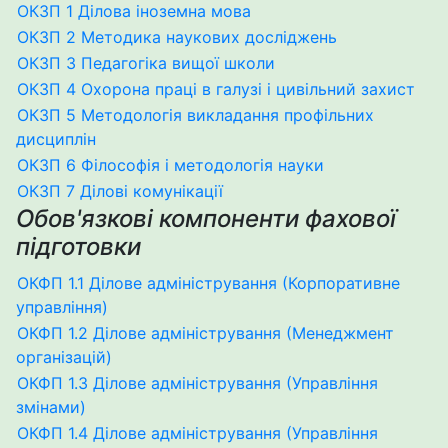
ОКЗП 1 Ділова іноземна мова
ОКЗП 2 Методика наукових досліджень
ОКЗП 3 Педагогіка вищої школи
ОКЗП 4 Охорона праці в галузі і цивільний захист
ОКЗП 5 Методологія викладання профільних
дисциплін
ОКЗП 6 Філософія і методологія науки
ОКЗП 7 Ділові комунікації
Обов'язкові компоненти фахової
підготовки
ОКФП 1.1 Ділове адміністрування (Корпоративне
управління)
ОКФП 1.2 Ділове адміністрування (Менеджмент
організацій)
ОКФП 1.3 Ділове адміністрування (Управління
змінами)
ОКФП 1.4 Ділове адміністрування (Управління