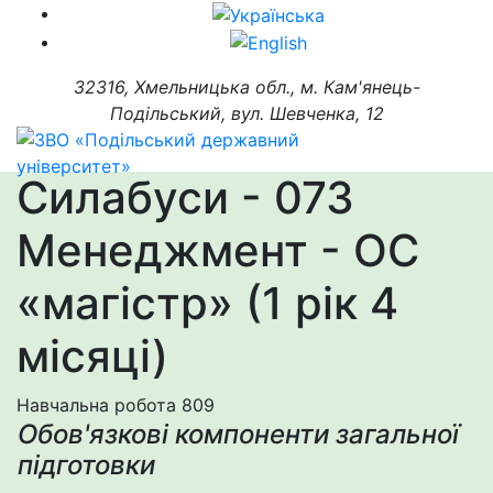
32316, Хмельницька обл., м. Кам'янець-
Подільський, вул. Шевченка, 12
Силабуси - 073
Менеджмент - ОС
«магістр» (1 рік 4
місяці)
Навчальна робота
809
Обов'язкові компоненти загальної
підготовки