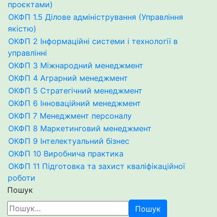
проєктами)
ОКФП 1.5 Ділове адміністрування (Управління
якістю)
ОКФП 2 Інформаційні системи і технології в
управлінні
ОКФП 3 Міжнародний менеджмент
ОКФП 4 Аграрний менеджмент
ОКФП 5 Стратегічний менеджмент
ОКФП 6 Інноваційний менеджмент
ОКФП 7 Менеджмент персоналу
ОКФП 8 Маркетинговий менеджмент
ОКФП 9 Інтелектуальний бізнес
ОКФП 10 Виробнича практика
ОКФП 11 Підготовка та захист кваліфікаційної
роботи
Пошук
Пошук