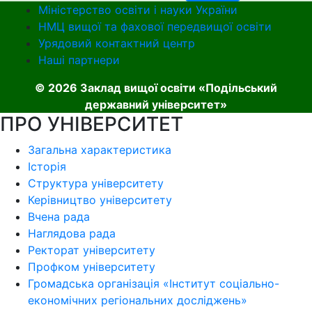
Міністерство освіти і науки України
НМЦ вищої та фахової передвищої освіти
Урядовий контактний центр
Наші партнери
© 2026 Заклад вищої освіти «Подільський
державний університет»
ПРО УНІВЕРСИТЕТ
Загальна характеристика
Історія
Структура університету
Керівництво університету
Вчена рада
Наглядова рада
Ректорат університету
Профком університету
Громадська організація «Інститут соціально-
економічних регіональних досліджень»