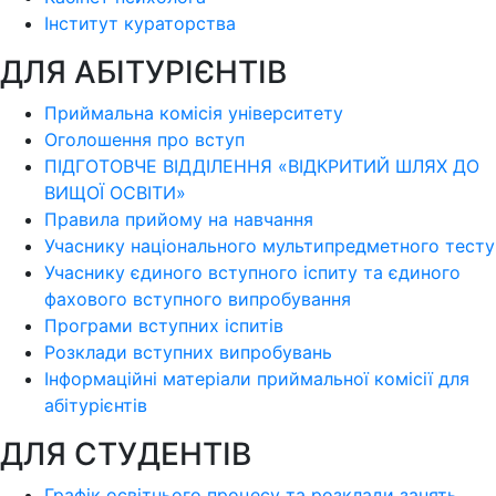
Інститут кураторства
ДЛЯ АБІТУРІЄНТІВ
Приймальна комісія університету
Оголошення про вступ
ПІДГОТОВЧЕ ВІДДІЛЕННЯ «ВІДКРИТИЙ ШЛЯХ ДО
ВИЩОЇ ОСВІТИ»
Правила прийому на навчання
Учаснику національного мультипредметного тесту
Учаснику єдиного вступного іспиту та єдиного
фахового вступного випробування
Програми вступних іспитів
Розклади вступних випробувань
Інформаційні матеріали приймальної комісії для
абітурієнтів
ДЛЯ СТУДЕНТІВ
Графік освітнього процесу та розклади занять