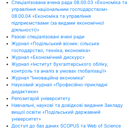
Спеціалізована вчена рада 08.00.03 «Економіка та
управління національним господарством»
08.00.04 «Економіка та управління
підприємствами (за видами економічної
діяльності)»
Разові спеціалізовані вчені ради
Журнал «Подільський вісник: сільське
господарство, техніка, економіка»
Журнал «Економічний дискурс»
Журнал «Інститут бухгалтерського обліку,
контроль та аналіз в умовах глобалізації»
Журнал "Інноваційна економіка"
Науковий журнал «Професійно-прикладні
дидактики»
Репозитарій університету
Навчальні, наукові та довідкові видання Закладу
вищої освіти «Подільський державний
університет»
Доступ до баз даних SCOPUS та Web of Science