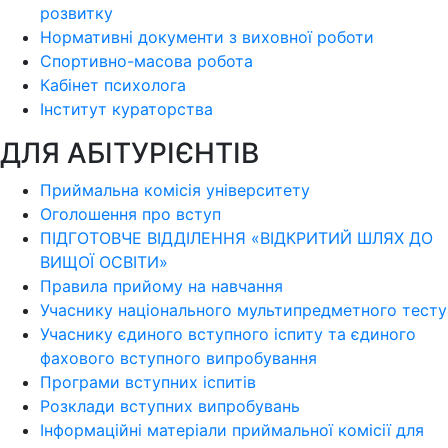
розвитку
Нормативні документи з виховної роботи
Спортивно-масова робота
Кабінет психолога
Інститут кураторства
ДЛЯ АБІТУРІЄНТІВ
Приймальна комісія університету
Оголошення про вступ
ПІДГОТОВЧЕ ВІДДІЛЕННЯ «ВІДКРИТИЙ ШЛЯХ ДО
ВИЩОЇ ОСВІТИ»
Правила прийому на навчання
Учаснику національного мультипредметного тесту
Учаснику єдиного вступного іспиту та єдиного
фахового вступного випробування
Програми вступних іспитів
Розклади вступних випробувань
Інформаційні матеріали приймальної комісії для