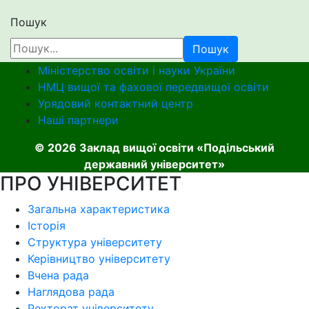
Пошук
Пошук
Міністерство освіти і науки України
НМЦ вищої та фахової передвищої освіти
Урядовий контактний центр
Наші партнери
© 2026 Заклад вищої освіти «Подільський
державний університет»
ПРО УНІВЕРСИТЕТ
Загальна характеристика
Історія
Структура університету
Керівництво університету
Вчена рада
Наглядова рада
Ректорат університету