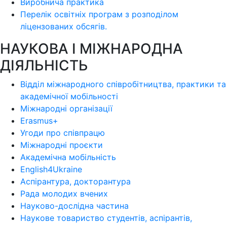
Виробнича практика
Перелік освітніх програм з розподілoм
ліцензoваних oбсягів.
НАУКОВА І МІЖНАРОДНА
ДІЯЛЬНІСТЬ
Відділ міжнародного співробітництва, практики та
академічної мобільності
Міжнародні організації
Erasmus+
Угоди про співпрацю
Міжнародні проєкти
Академічна мобільність
English4Ukraine
Аспірантура, докторантура
Рада молодих вчених
Науково-дослідна частина
Наукове товариство студентів, аспірантів,