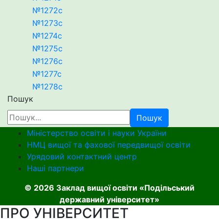
№1272с
№1273с
№1274с
№1275с
№1276с
№1277с
№1278с
Пошук
Пошук
Міністерство освіти і науки України
НМЦ вищої та фахової передвищої освіти
Урядовий контактний центр
Наші партнери
© 2026 Заклад вищої освіти «Подільський
державний університет»
ПРО УНІВЕРСИТЕТ