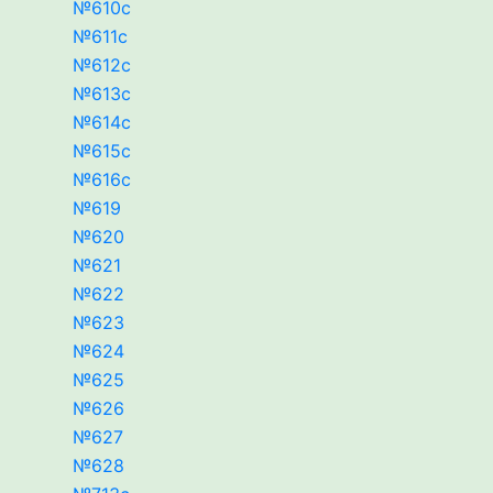
№610c
№611c
№612c
№613c
№614c
№615c
№616c
№619
№620
№621
№622
№623
№624
№625
№626
№627
№628