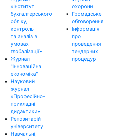
«Інститут
охорони
бухгалтерського
Громадське
обліку,
обговорення
контроль
Інформація
та аналіз в
про
умовах
проведення
глобалізації»
тендерних
Журнал
процедур
"Інноваційна
економіка"
Науковий
журнал
«Професійно-
прикладні
дидактики»
Репозитарій
університету
Навчальні,