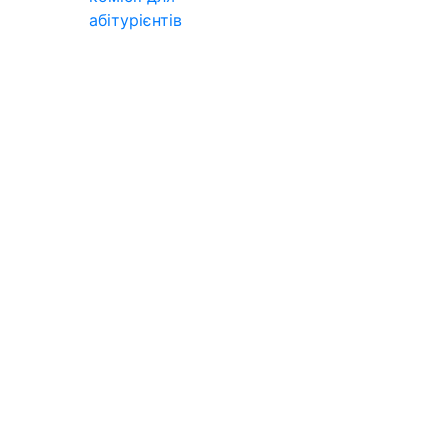
абітурієнтів