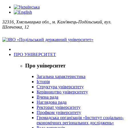
32316, Хмельницька обл., м. Кам'янець-Подільський, вул.
Шевченка, 12
ПРО УНІВЕРСИТЕТ
Про університет
Загальна характеристика
Історія
Структура університету
Керівництво університету
Вчена рада
Наглядова рада
Ректорат університету
Профком університету
Громадська організація «Інститут соціально-
економічних регіональних досліджень»
Рада ветеранів