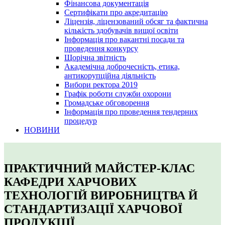
Фінансова документація
Сертифікати про акредитацію
Ліцензія, ліцензований обсяг та фактична
кількість здобувачів вищої освіти
Інформація про вакантні посади та
проведення конкурсу
Щорічна звітність
Академічна доброчесність, етика,
антикорупційна діяльність
Вибори ректора 2019
Графік роботи служби охорони
Громадське обговорення
Інформація про проведення тендерних
процедур
НОВИНИ
ПРАКТИЧНИЙ МАЙСТЕР-КЛАС
КАФЕДРИ ХАРЧОВИХ
ТЕХНОЛОГІЙ ВИРОБНИЦТВА Й
СТАНДАРТИЗАЦІЇ ХАРЧОВОЇ
ПРОДУКЦІЇ