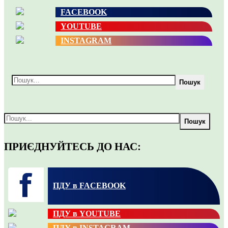
FACEBOOK
YOUTUBE
INSTAGRAM
Пошук
Пошук
ПРИЄДНУЙТЕСЬ ДО НАС:
ПДУ в FACEBOOK
ПДУ в YOUTUBE
ПДУ в INSTAGRAM