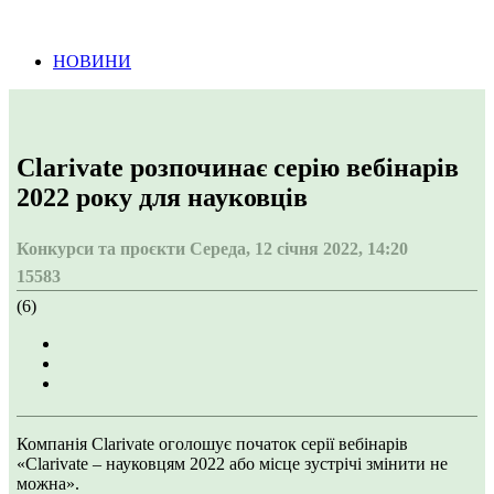
Інформація про проведення тендерних
процедур
НОВИНИ
Clarivate розпочинає серію вебінарів
2022 року для науковців
Конкурси та проєкти
Середа, 12 січня 2022, 14:20
15583
(6)
Компанія Clarivate оголошує початок серії вебінарів
«Clarivate – науковцям 2022 або місце зустрічі змінити не
можна».