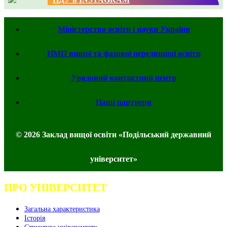
Міністерство освіти і науки України
НМЦ вищої та фахової передвищої освіти
Урядовий контактний центр
Наші партнери
© 2026 Заклад вищої освіти «Подільський державний
університет»
ПРО УНІВЕРСИТЕТ
Загальна характеристика
Історія