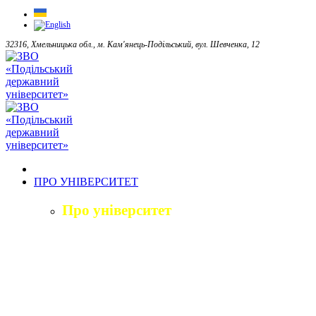
32316, Хмельницька обл., м. Кам'янець-Подільський, вул. Шевченка, 12
ПРО УНІВЕРСИТЕТ
Про університет
Загальна характеристика
Історія
Структура університету
Керівництво університету