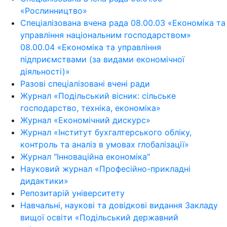
«Рослинництво»
Спеціалізована вчена рада 08.00.03 «Економіка та
управління національним господарством»
08.00.04 «Економіка та управління
підприємствами (за видами економічної
діяльності)»
Разові спеціалізовані вчені ради
Журнал «Подільський вісник: сільське
господарство, техніка, економіка»
Журнал «Економічний дискурс»
Журнал «Інститут бухгалтерського обліку,
контроль та аналіз в умовах глобалізації»
Журнал "Інноваційна економіка"
Науковий журнал «Професійно-прикладні
дидактики»
Репозитарій університету
Навчальні, наукові та довідкові видання Закладу
вищої освіти «Подільський державний