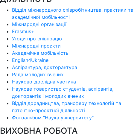
Відділ міжнародного співробітництва, практики та
академічної мобільності
Міжнародні організації
Erasmus+
Угоди про співпрацю
Міжнародні проєкти
Академічна мобільність
English4Ukraine
Аспірантура, докторантура
Рада молодих вчених
Науково-дослідна частина
Наукове товариство студентів, аспірантів,
докторантів і молодих вчених
Відділ дорадництва, трансферу технологій та
патентно-проєктної діяльності
Фотоальбом "Наука університету"
ВИХОВНА РОБОТА