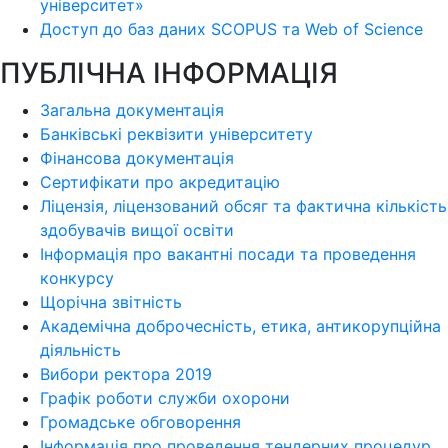
університет»
Доступ до баз даних SCOPUS та Web of Science
ПУБЛІЧНА ІНФОРМАЦІЯ
Загальна документація
Банківські реквізити університету
Фінансова документація
Сертифікати про акредитацію
Ліцензія, ліцензований обсяг та фактична кількість
здобувачів вищої освіти
Інформація про вакантні посади та проведення
конкурсу
Щорічна звітність
Академічна доброчесність, етика, антикорупційна
діяльність
Вибори ректора 2019
Графік роботи служби охорони
Громадське обговорення
Інформація про проведення тендерних процедур