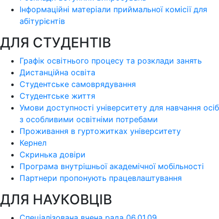
Інформаційні матеріали приймальної комісії для
абітурієнтів
ДЛЯ СТУДЕНТІВ
Графік освітнього процесу та розклади занять
Дистанційна освіта
Студентське самоврядування
Студентське життя
Умови доступності університету для навчання осіб
з особливими освітніми потребами
Проживання в гуртожитках університету
Кернел
Скринька довіри
Програма внутрішньої академічної мобільності
Партнери пропонують працевлаштування
ДЛЯ НАУКОВЦІВ
Спеціалізована вчена рада 06.01.09