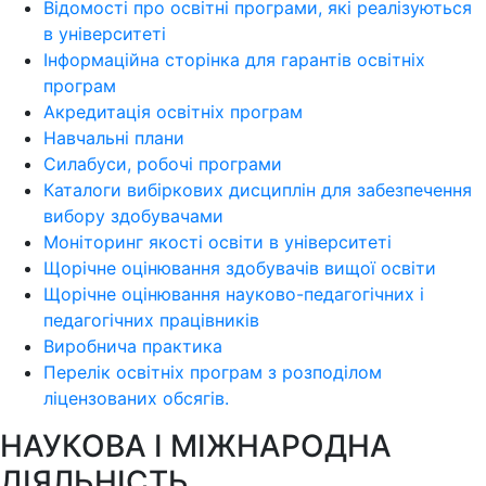
Відомості про освітні програми, які реалізуються
в університеті
Інформаційна сторінка для гарантів освітніх
програм
Акредитація освітніх програм
Навчальні плани
Силабуси, робочі програми
Каталоги вибіркових дисциплін для забезпечення
вибору здобувачами
Моніторинг якості освіти в університеті
Щорічне оцінювання здобувачів вищої освіти
Щорічне оцінювання науково-педагогічних і
педагогічних працівників
Виробнича практика
Перелік освітніх програм з розподілoм
ліцензoваних oбсягів.
НАУКОВА І МІЖНАРОДНА
ДІЯЛЬНІСТЬ