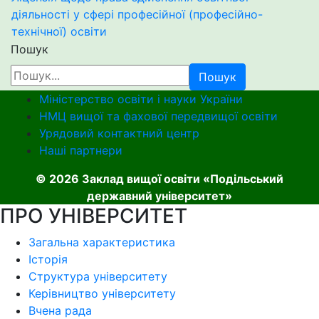
діяльності у сфері професійної (професійно-
технічної) освіти
Пошук
Пошук
Міністерство освіти і науки України
НМЦ вищої та фахової передвищої освіти
Урядовий контактний центр
Наші партнери
© 2026 Заклад вищої освіти «Подільський
державний університет»
ПРО УНІВЕРСИТЕТ
Загальна характеристика
Історія
Структура університету
Керівництво університету
Вчена рада