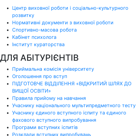
Центр виховної роботи і соціально-культурного
розвитку
Нормативні документи з виховної роботи
Спортивно-масова робота
Кабінет психолога
Інститут кураторства
ДЛЯ АБІТУРІЄНТІВ
Приймальна комісія університету
Оголошення про вступ
ПІДГОТОВЧЕ ВІДДІЛЕННЯ «ВІДКРИТИЙ ШЛЯХ ДО
ВИЩОЇ ОСВІТИ»
Правила прийому на навчання
Учаснику національного мультипредметного тесту
Учаснику єдиного вступного іспиту та єдиного
фахового вступного випробування
Програми вступних іспитів
Розклади вступних випробувань