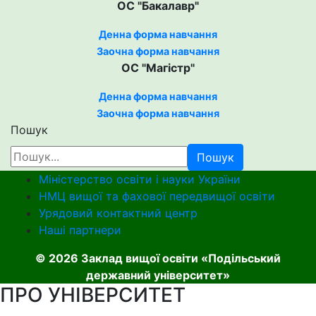
ОС "Бакалавр"
Денна форма навчання
Заочна форма навчання
ОС "Магістр"
Денна форма навчання
Заочна форма навчання
Пошук
Пошук
Міністерство освіти і науки України
НМЦ вищої та фахової передвищої освіти
Урядовий контактний центр
Наші партнери
© 2026 Заклад вищої освіти «Подільський
державний університет»
ПРО УНІВЕРСИТЕТ