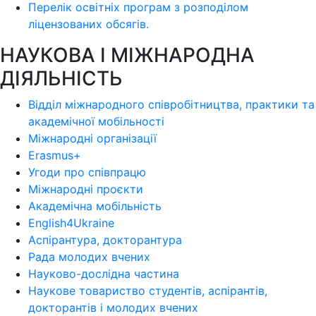
Перелік освітніх програм з розподілoм
ліцензoваних oбсягів.
НАУКОВА І МІЖНАРОДНА
ДІЯЛЬНІСТЬ
Відділ міжнародного співробітництва, практики та
академічної мобільності
Міжнародні організації
Erasmus+
Угоди про співпрацю
Міжнародні проєкти
Академічна мобільність
English4Ukraine
Аспірантура, докторантура
Рада молодих вчених
Науково-дослідна частина
Наукове товариство студентів, аспірантів,
докторантів і молодих вчених