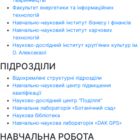
тваринництві
Факультет енергетики та інформаційних
технологій
Навчально-науковий інститут бізнесу і фінансів
Навчально-науковий інститут харчових
технологій
Науково-дослідний інститут круп'яних культур ім.
О. Алексеєвої
ПІДРОЗДІЛИ
Відокремлені структурні підрозділи
Навчально-науковий центр підвищення
кваліфікації
Науково-дослідний центр "Поділля"
Навчальна лабораторія «Ботанічний сад»
Наукова бібліотека
Навчально-наукова лабораторія «DAK GPS»
НАВЧАЛЬНА РОБОТА