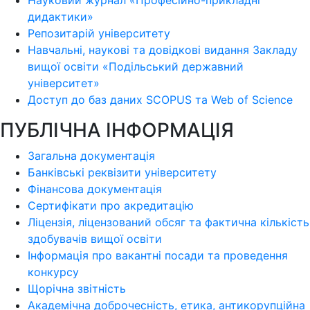
Науковий журнал «Професійно-прикладні
дидактики»
Репозитарій університету
Навчальні, наукові та довідкові видання Закладу
вищої освіти «Подільський державний
університет»
Доступ до баз даних SCOPUS та Web of Science
ПУБЛІЧНА ІНФОРМАЦІЯ
Загальна документація
Банківські реквізити університету
Фінансова документація
Сертифікати про акредитацію
Ліцензія, ліцензований обсяг та фактична кількість
здобувачів вищої освіти
Інформація про вакантні посади та проведення
конкурсу
Щорічна звітність
Академічна доброчесність, етика, антикорупційна