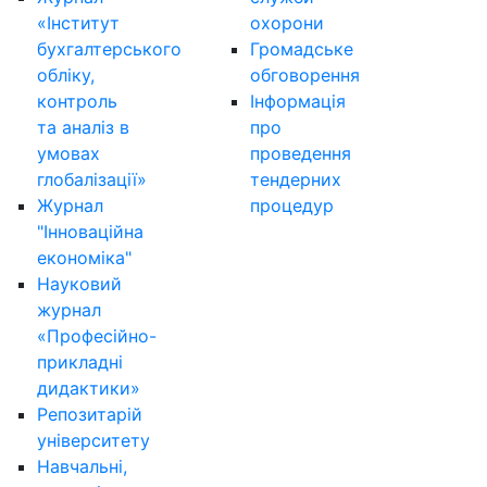
«Інститут
охорони
бухгалтерського
Громадське
обліку,
обговорення
контроль
Інформація
та аналіз в
про
умовах
проведення
глобалізації»
тендерних
Журнал
процедур
"Інноваційна
економіка"
Науковий
журнал
«Професійно-
прикладні
дидактики»
Репозитарій
університету
Навчальні,