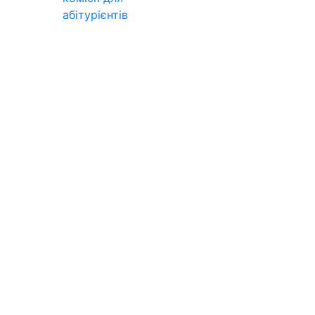
абітурієнтів