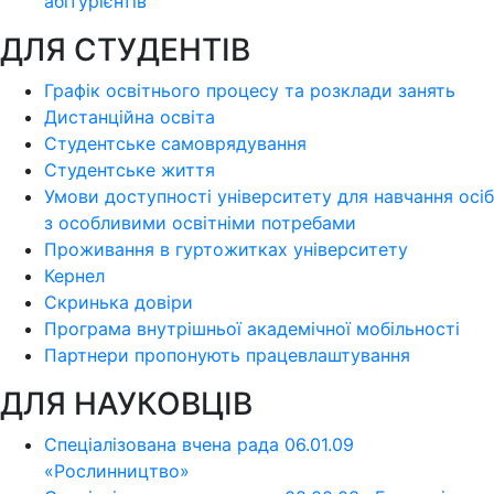
абітурієнтів
ДЛЯ СТУДЕНТІВ
Графік освітнього процесу та розклади занять
Дистанційна освіта
Студентське самоврядування
Студентське життя
Умови доступності університету для навчання осіб
з особливими освітніми потребами
Проживання в гуртожитках університету
Кернел
Скринька довіри
Програма внутрішньої академічної мобільності
Партнери пропонують працевлаштування
ДЛЯ НАУКОВЦІВ
Спеціалізована вчена рада 06.01.09
«Рослинництво»