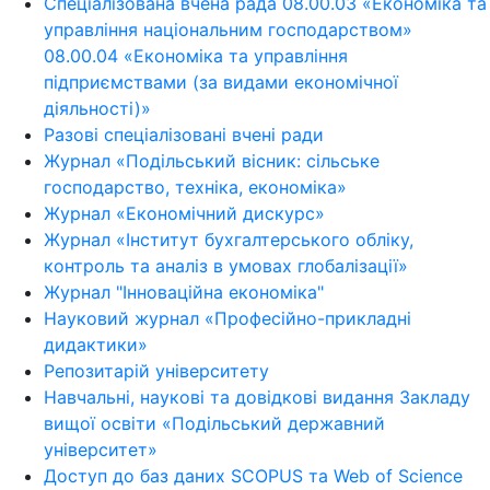
Спеціалізована вчена рада 08.00.03 «Економіка та
управління національним господарством»
08.00.04 «Економіка та управління
підприємствами (за видами економічної
діяльності)»
Разові спеціалізовані вчені ради
Журнал «Подільський вісник: сільське
господарство, техніка, економіка»
Журнал «Економічний дискурс»
Журнал «Інститут бухгалтерського обліку,
контроль та аналіз в умовах глобалізації»
Журнал "Інноваційна економіка"
Науковий журнал «Професійно-прикладні
дидактики»
Репозитарій університету
Навчальні, наукові та довідкові видання Закладу
вищої освіти «Подільський державний
університет»
Доступ до баз даних SCOPUS та Web of Science