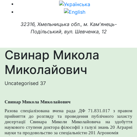
32316, Хмельницька обл., м. Кам'янець-
Подільський, вул. Шевченка, 12
Свинар Микола
Миколайович
Uncategorised
37
Свинар Микола Миколайович
Разова спеціалізована вчена рада ДФ 71.831.017 з правом
прийняття до розгляду та проведення публічного захисту
дисертації Свинара Миколи Миколайовича на здобуття
наукового ступеня доктора філософії з галузі знань 20 Аграрні
науки та продовольство за спеціальністю 201 Агрономія