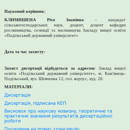
Науковий керівник:
КЛИМИШЕНА Ріта Іванівна
– кандидат
сільськогосподарських наук, доцент, доцент кафедри
рослинництва, селекції та насінництва Закладу вищої освіти
«Подільський державний університет»
Дата та час захисту:
Захист дисертації відбудеться за адресою
: Заклад вищої
освіти «Подільський державний університет», м. Кам'янець-
Подільський, вул. Шевченка 12, гол. корпус, ауд. 20.
МАТЕРІАЛИ:
Дисертація
Дисертація, підписана КЕП
Висновок про наукову новизну, теоретичне та
практичне значення результатів дисертаційної
роботи
Посилання на пряму трансляцію