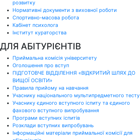
розвитку
Нормативні документи з виховної роботи
Спортивно-масова робота
Кабінет психолога
Інститут кураторства
ДЛЯ АБІТУРІЄНТІВ
Приймальна комісія університету
Оголошення про вступ
ПІДГОТОВЧЕ ВІДДІЛЕННЯ «ВІДКРИТИЙ ШЛЯХ ДО
ВИЩОЇ ОСВІТИ»
Правила прийому на навчання
Учаснику національного мультипредметного тесту
Учаснику єдиного вступного іспиту та єдиного
фахового вступного випробування
Програми вступних іспитів
Розклади вступних випробувань
Інформаційні матеріали приймальної комісії для