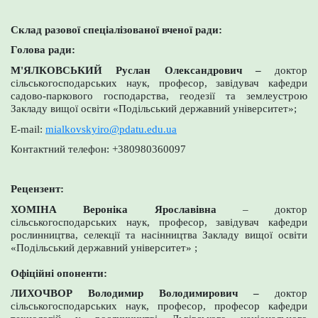
Склад разової спеціалізованої вченої ради:
Голова ради:
М'ЯЛКОВСЬКИЙ Руслан Олександрович –
доктор
сільськогосподарських наук, професор, завідувач кафедри
садово-паркового господарства, геодезії та землеустрою
Закладу вищої освіти «Подільський державний університет»;
E-mail:
mialkovskyiro@pdatu.edu.ua
Контактний телефон: +380980360097
Рецензент:
ХОМІНА Вероніка Ярославівна
– доктор
сільськогосподарських наук, професор, завідувач кафедри
рослинництва, селекції та насінництва Закладу вищої освіти
«Подільський державний університет» ;
Офіційні опоненти:
ЛИХОЧВОР Володимир Володимирович –
доктор
сільськогосподарських наук, професор, професор кафедри