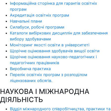
Інформаційна сторінка для гарантів освітніх
програм
Акредитація освітніх програм
Навчальні плани
Силабуси, робочі програми
Каталоги вибіркових дисциплін для забезпечення
вибору здобувачами
Моніторинг якості освіти в університеті
Щорічне оцінювання здобувачів вищої освіти
Щорічне оцінювання науково-педагогічних і
педагогічних працівників
Виробнича практика
Перелік освітніх програм з розподілoм
ліцензoваних oбсягів.
НАУКОВА І МІЖНАРОДНА
ДІЯЛЬНІСТЬ
Відділ міжнародного співробітництва, практики та