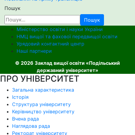
Пошук
Пошук
Міністерство освіти і науки України
НМЦ вищої та фахової передвищої освіти
Урядовий контактний центр
Наші партнери
© 2026 Заклад вищої освіти «Подільський
державний університет»
ПРО УНІВЕРСИТЕТ
Загальна характеристика
Історія
Структура університету
Керівництво університету
Вчена рада
Наглядова рада
Ректорат університету