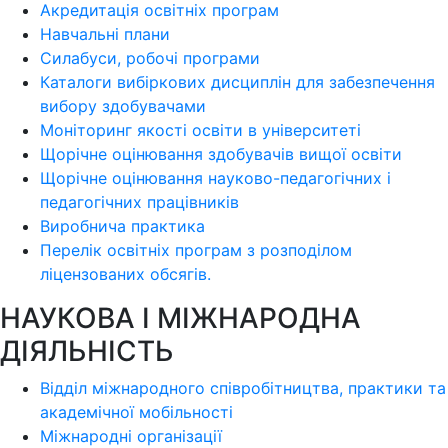
Акредитація освітніх програм
Навчальні плани
Силабуси, робочі програми
Каталоги вибіркових дисциплін для забезпечення
вибору здобувачами
Моніторинг якості освіти в університеті
Щорічне оцінювання здобувачів вищої освіти
Щорічне оцінювання науково-педагогічних і
педагогічних працівників
Виробнича практика
Перелік освітніх програм з розподілoм
ліцензoваних oбсягів.
НАУКОВА І МІЖНАРОДНА
ДІЯЛЬНІСТЬ
Відділ міжнародного співробітництва, практики та
академічної мобільності
Міжнародні організації