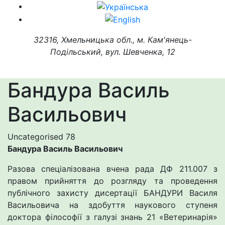
32316, Хмельницька обл., м. Кам'янець-
Подільський, вул. Шевченка, 12
Бандура Василь
Васильович
Uncategorised
78
Бандура Василь Васильович
Разова спеціалізована вчена рада ДФ 211.007 з
правом прийняття до розгляду та проведення
публічного захисту дисертації БАНДУРИ Василя
Васильовича на здобуття наукового ступеня
доктора філософії з галузі знань 21 «Ветеринарія»