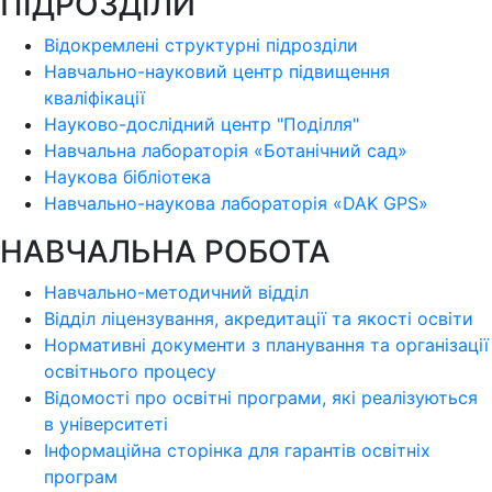
ПІДРОЗДІЛИ
Відокремлені структурні підрозділи
Навчально-науковий центр підвищення
кваліфікації
Науково-дослідний центр "Поділля"
Навчальна лабораторія «Ботанічний сад»
Наукова бібліотека
Навчально-наукова лабораторія «DAK GPS»
НАВЧАЛЬНА РОБОТА
Навчально-методичний відділ
Відділ ліцензування, акредитації та якості освіти
Нормативні документи з планування та організації
освітнього процесу
Відомості про освітні програми, які реалізуються
в університеті
Інформаційна сторінка для гарантів освітніх
програм