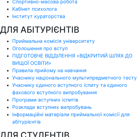
Спортивно-масова робота
Кабінет психолога
Інститут кураторства
ДЛЯ АБІТУРІЄНТІВ
Приймальна комісія університету
Оголошення про вступ
ПІДГОТОВЧЕ ВІДДІЛЕННЯ «ВІДКРИТИЙ ШЛЯХ ДО
ВИЩОЇ ОСВІТИ»
Правила прийому на навчання
Учаснику національного мультипредметного тесту
Учаснику єдиного вступного іспиту та єдиного
фахового вступного випробування
Програми вступних іспитів
Розклади вступних випробувань
Інформаційні матеріали приймальної комісії для
абітурієнтів
ДЛЯ СТУДЕНТІВ