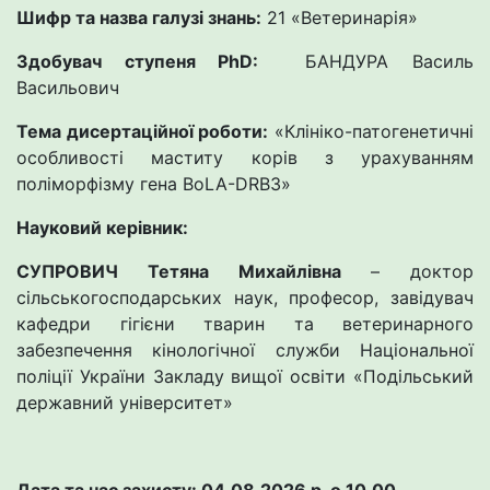
Шифр та назва галузі знань:
21 «Ветеринарія»
Здобувач ступеня PhD:
БАНДУРА Василь
Васильович
Тема дисертаційної роботи:
«Клініко-патогенетичні
особливості маститу корів з урахуванням
поліморфізму гена BoLA-DRB3»
Науковий керівник:
СУПРОВИЧ Тетяна Михайлівна
– доктор
сільськогосподарських наук, професор, завідувач
кафедри гігієни тварин та ветеринарного
забезпечення кінологічної служби Національної
поліції України Закладу вищої освіти «Подільський
державний університет»