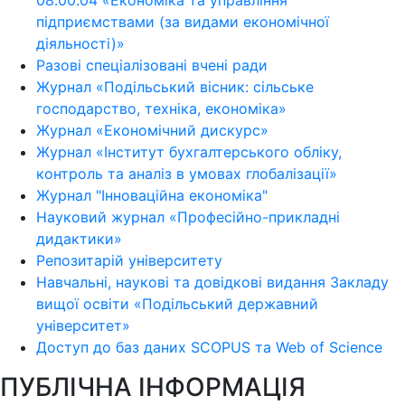
08.00.04 «Економіка та управління
підприємствами (за видами економічної
діяльності)»
Разові спеціалізовані вчені ради
Журнал «Подільський вісник: сільське
господарство, техніка, економіка»
Журнал «Економічний дискурс»
Журнал «Інститут бухгалтерського обліку,
контроль та аналіз в умовах глобалізації»
Журнал "Інноваційна економіка"
Науковий журнал «Професійно-прикладні
дидактики»
Репозитарій університету
Навчальні, наукові та довідкові видання Закладу
вищої освіти «Подільський державний
університет»
Доступ до баз даних SCOPUS та Web of Science
ПУБЛІЧНА ІНФОРМАЦІЯ