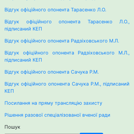
Відгук офіційного опонента Тарасенко Л.О.
Відгук офіційного опонента Тарасенко Л.О.,
підписаний КЕП
Відгук офіційного опонента Радзіховського М.Л.
Відгук офіційного опонента Радзіховського М.Л.,
підписаний КЕП
Відгук офіційного опонента Сачука Р.М.
Відгук офіційного опонента Сачука Р.М., підписаний
КЕП
Посилання на пряму трансляцію захисту
Рішення разової спеціалізованої вченої ради
Пошук