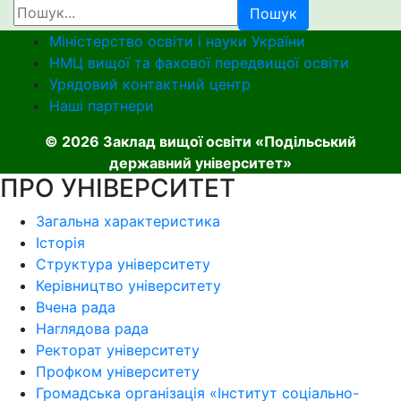
Пошук
Міністерство освіти і науки України
НМЦ вищої та фахової передвищої освіти
Урядовий контактний центр
Наші партнери
© 2026 Заклад вищої освіти «Подільський
державний університет»
ПРО УНІВЕРСИТЕТ
Загальна характеристика
Історія
Структура університету
Керівництво університету
Вчена рада
Наглядова рада
Ректорат університету
Профком університету
Громадська організація «Інститут соціально-