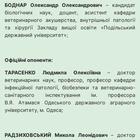
БОДНАР Олександр Олександрович
– кандидат
біологічних наук, доцент, асистент кафедри
ветеринарного акушерства, внутрішньої патології
та хірургії Закладу вищої освіти «Подільський
державний університет»;
Офіційні опоненти:
ТАРАСЕНКО Людмила Олексіївна
– доктор
ветеринарних наук, професор, професор кафедри
інфекційної патології, біобезпеки та ветеринарно-
санітарного інспектування ім. професора
В.Я. Атамася Одеського державного аграрного
університету, м. Одеса;
РАДЗИХОВСЬКИЙ Микола Леонідович
– доктор