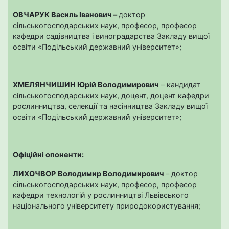
ОВЧАРУК Василь Іванович –
доктор
сільськогосподарських наук, професор, професор
кафедри садівництва і виноградарства Закладу вищої
освіти «Подільський державний університет»;
ХМЕЛЯНЧИШИН Юрій Володимирович
– кандидат
сільськогосподарських наук, доцент, доцент кафедри
рослинництва, селекції та насінництва Закладу вищої
освіти «Подільський державний університет»;
Офіційні опоненти:
ЛИХОЧВОР
Володимир Володимирович
– доктор
сільськогосподарських наук, професор, професор
кафедри технологій у рослинництві Львівського
національного університету природокористування;