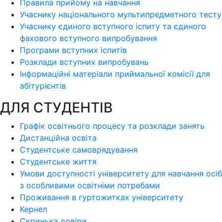
Правила прийому на навчання
Учаснику національного мультипредметного тесту
Учаснику єдиного вступного іспиту та єдиного
фахового вступного випробування
Програми вступних іспитів
Розклади вступних випробувань
Інформаційні матеріали приймальної комісії для
абітурієнтів
ДЛЯ СТУДЕНТІВ
Графік освітнього процесу та розклади занять
Дистанційна освіта
Студентське самоврядування
Студентське життя
Умови доступності університету для навчання осіб
з особливими освітніми потребами
Проживання в гуртожитках університету
Кернел
Скринька довіри