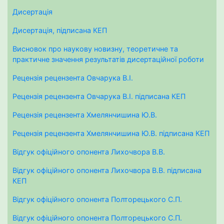
Дисертація
Дисертація, підписана КЕП
Висновок про наукову новизну, теоретичне та
практичне значення результатів дисертаційної роботи
Рецензія рецензента Овчарука В.І.
Рецензія рецензента Овчарука В.І. підписана КЕП
Рецензія рецензента Хмелянчишина Ю.В.
Рецензія рецензента Хмелянчишина Ю.В. підписана КЕП
Відгук офіційного опонента Лихочвора В.В.
Відгук офіційного опонента Лихочвора В.В. підписана
КЕП
Відгук офіційного опонента Полторецького С.П.
Відгук офіційного опонента Полторецького С.П.