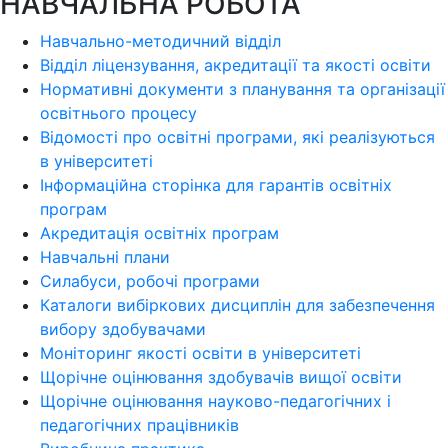
НАВЧАЛЬНА РОБОТА
Навчально-методичний відділ
Відділ ліцензування, акредитації та якості освіти
Нормативні документи з планування та організації
освітнього процесу
Відомості про освітні програми, які реалізуються
в університеті
Інформаційна сторінка для гарантів освітніх
програм
Акредитація освітніх програм
Навчальні плани
Силабуси, робочі програми
Каталоги вибіркових дисциплін для забезпечення
вибору здобувачами
Моніторинг якості освіти в університеті
Щорічне оцінювання здобувачів вищої освіти
Щорічне оцінювання науково-педагогічних і
педагогічних працівників