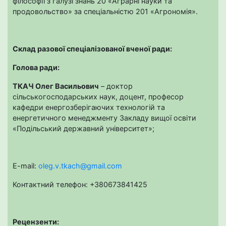
філософії з галузі знань 20 «Аграрні науки та
продовольство» за спеціальністю 201 «Агрономія».
Склад разової спеціалізованої вченої ради:
Голова ради:
ТКАЧ Олег Васильович
– доктор
сільськогосподарських наук, доцент, професор
кафедри енергозберігаючих технологій та
енергетичного менеджменту Закладу вищої освіти
«Подільський державний університет»;
E-mail:
oleg.v.tkach@gmail.com
Контактний телефон: +380673841425
Рецензенти: