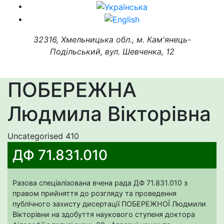
32316, Хмельницька обл., м. Кам'янець-
Подільський, вул. Шевченка, 12
ПОБЕРЕЖНА
Людмила Вікторівна
Uncategorised
410
ДФ 71.831.010
Разова спеціалізована вчена рада ДФ 71.831.010 з
правом прийняття до розгляду та проведення
публічного захисту дисертації ПОБЕРЕЖНОЇ Людмили
Вікторівни на здобуття наукового ступеня доктора