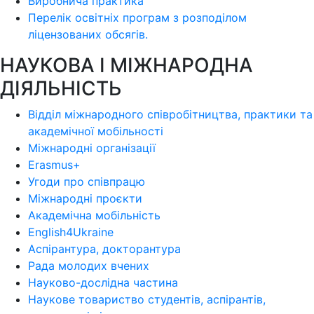
Виробнича практика
Перелік освітніх програм з розподілoм
ліцензoваних oбсягів.
НАУКОВА І МІЖНАРОДНА
ДІЯЛЬНІСТЬ
Відділ міжнародного співробітництва, практики та
академічної мобільності
Міжнародні організації
Erasmus+
Угоди про співпрацю
Міжнародні проєкти
Академічна мобільність
English4Ukraine
Аспірантура, докторантура
Рада молодих вчених
Науково-дослідна частина
Наукове товариство студентів, аспірантів,