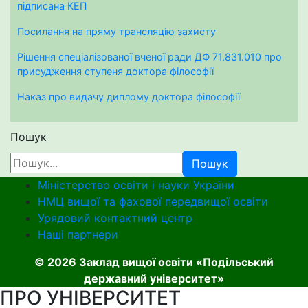
підписана КЕП
Посилання на пряму трансляцію захисту
Рішення спеціалізованої вченої ради ДФ 71.831.010 про
присудження ступеня доктора філософії
Наказ про видачу диплому доктора філософії
Пошук
Пошук
Міністерство освіти і науки України
НМЦ вищої та фахової передвищої освіти
Урядовий контактний центр
Наші партнери
© 2026 Заклад вищої освіти «Подільський
державний університет»
ПРО УНІВЕРСИТЕТ