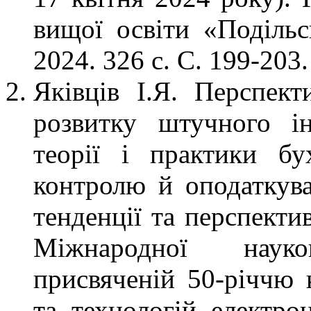
вищої освіти «Подільс
2024. 326 с. С. 199-203.
Яківців І.Я. Перспек
розвитку штучного ін
теорії і практики бух
контролю й оподаткува
тенденції та перспекти
Міжнародної науков
присвяченій 50-річчю 
та технологій електро