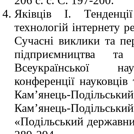
206 с. с. С. 197-200.
Яківців І. Тенденці
технологій інтернету р
Сучасні виклики та пе
підприємництва та
Всеукраїнської нау
конференції науковців 
Кам’янець-Подільськ
Кам’янець-Подільсь
«Подільський державний