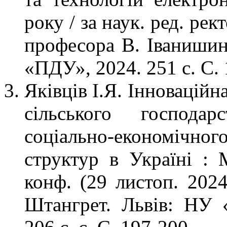
року / за наук. ред. ре
професора В. Іванишин
«ПДУ», 2024. 251 с. С. 
Яківців І.Я. Інноваційн
сільського господар
соціально-економічно
структур в Україні : М
конф. (29 листоп. 2024
Штангрет. Львів: НУ «