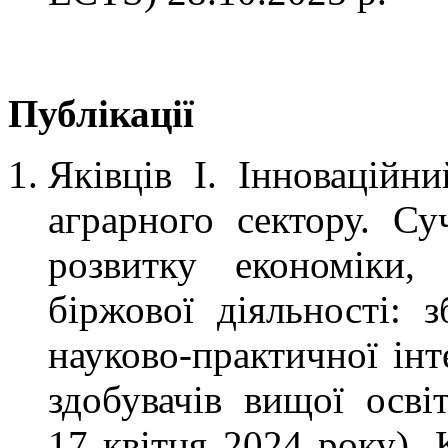
Публікації
Яківців І. Інноваційн
аграрного сектору. Су
розвитку економіки, 
біржової діяльності: з
науково-практичної інт
здобувачів вищої осві
17 квітня 2024 року). 