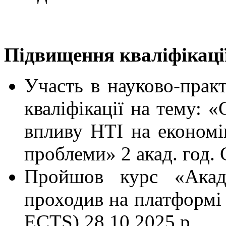
Підвищення кваліфікаці
Участь в науково-прак
кваліфікації на тему: 
впливу НТІ на економік
проблеми» 2 акад. год. 
Пройшов курс «Акаде
проходив на платформі 
ECTS) 28.10.2025 р.