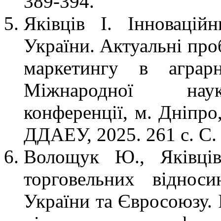
389-394.
Яківців І. Інновацій
України. Актуальні про
маркетингу в аграрн
Міжнародної науко
конференції, м. Дніпро
ДДАЕУ, 2025. 261 с. С. 
Волощук Ю., Яківців
торговельних віднос
України та Євросоюзу. 