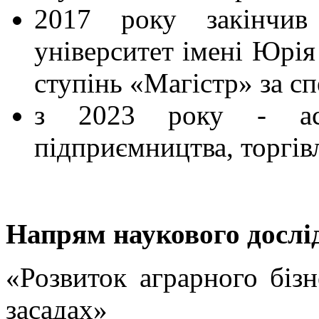
2017 року закінчив 
університет імені Юрія
ступінь «Магістр» за с
з 2023 року - асп
підприємництва, торгівл
Напрям наукового дослі
«Розвиток аграрного бізн
засадах»