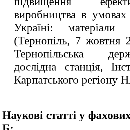
підвищення ефекти
виробництва в умовах
Україні: матеріали 
(Тернопіль, 7 жовтня 
Тернопільська держ
дослідна станція, Інс
Карпатського регіону Н
Наукові статті у фахови
Б: