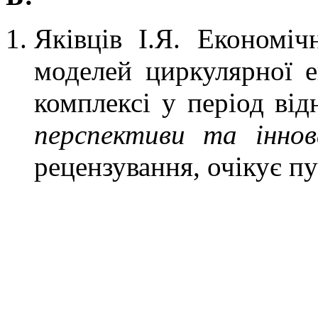
Яківців І.Я. Економіч
моделей циркулярної 
комплексі у період ві
перспективи та іннова
рецензування, очікує пу