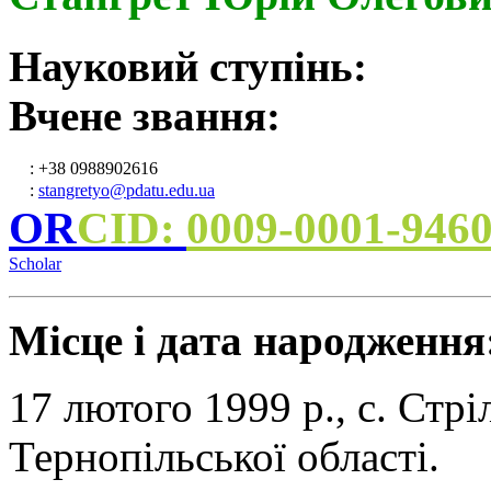
Науковий ступінь:
Вчене звання:
: +38 0988902616
:
stangretyo@pdatu.edu.ua
OR
CID:
0009-0001-946
Scholar
Місце і дата народження
17 лютого 1999 р., с. Стр
Тернопільської області.