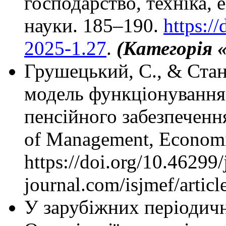
господарство, техніка, 
науки. 185–190.
https:/
2025-1.27
.
(Категорія 
Грушецький, С., & Стан
модель функціонування
пенсійного забезпечення.
of Management, Economic
https://doi.org/10.46299/
journal.com/isjmef/artic
У зарубіжних періодич