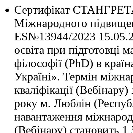
Сертифікат СТАНГРЕТА
Міжнародного підвищенн
ES№13944/2023 15.05.2
освіта при підготовці м
філософії (PhD) в краї
Україні». Термін міжн
кваліфікації (Вебінару)
року м. Люблін (Респуб
навантаження міжнарод
(Вебінару) становить 1