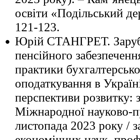
освіти «Подільський де
121-123.
Юрій СТАНГРЕТ. Зарубі
пенсійного забезпечення
практики бухгалтерськог
оподаткування в Україні
перспективи розвитку: з
Міжнародної науково-пр
листопада 2023 року / з
економічних наук, проф