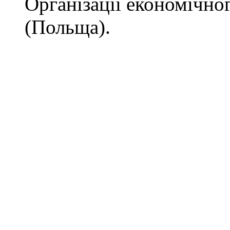
Організації економічно
(Польща).