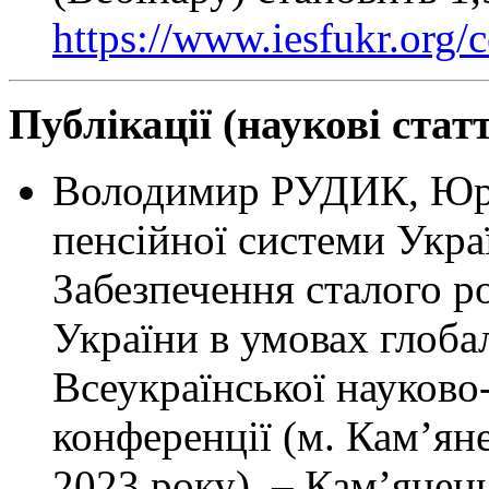
https://www.iesfukr.org/c
Публікації (наукові статт
Володимир РУДИК, Юр
пенсійної системи Украї
Забезпечення сталого р
України в умовах глобалі
Всеукраїнської науково
конференції (м. Камʼян
2023 року). – Камʼянец