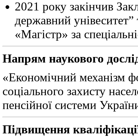
2021 року закінчив Зак
державний унівеситет” т
«Магістр» за спеціальн
Напрям наукового дослі
«Економічний механізм ф
соціального захисту насе
пенсійної системи Україн
Підвищення кваліфікаці