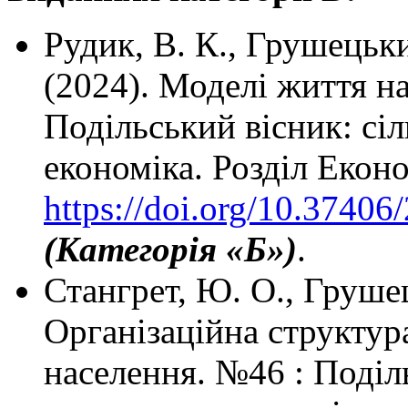
Рудик, В. К., Грушецьк
(2024). Моделі життя на
Подільський вісник: сіл
економіка. Розділ Екон
https://doi.org/10.3740
(Категорія «Б»)
.
Стангрет, Ю. О., Грушец
Організаційна структур
населення. №46 : Поділь