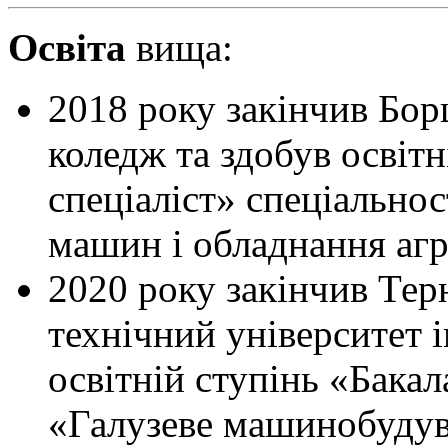
Освіта
вища:
2018 року закінчив Бор
коледж та здобув освіт
спеціаліст» спеціальнос
машин і обладнання аг
2020 року закінчив Тер
технічний університет і
освітній ступінь «Бакал
«Галузеве машинобудув