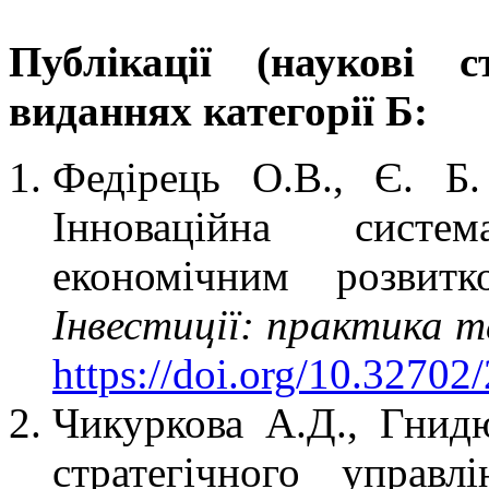
Публікації (наукові 
виданнях категорії Б:
Федірець О.В., Є. Б.
Інноваційна систе
економічним розвитк
Інвестиції: практика т
https://doi.org/10.3270
Чикуркова А.Д., Гнид
стратегічного управл