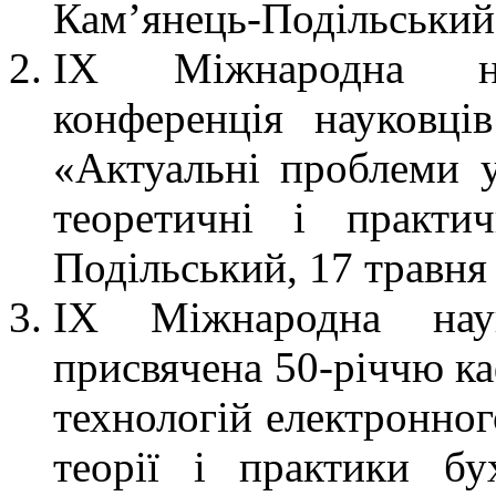
Кам’янець-Подільський,
ІХ Міжнародна нау
конференція науковці
«Актуальні проблеми у
теоретичні і практи
Подільський, 17 травня 
ІХ Міжнародна науко
присвячена 50-річчю ка
технологій електронног
теорії і практики бух