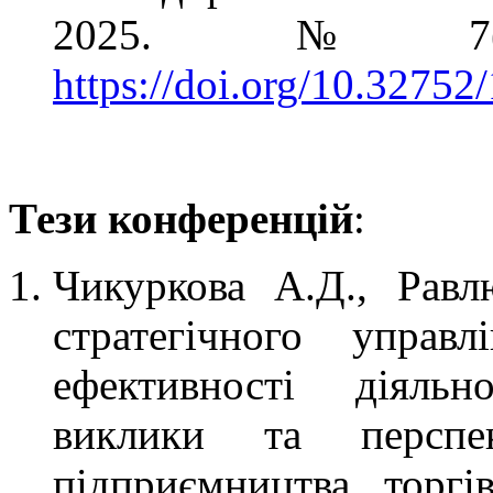
2025. №7(2
https://doi.org/10.3275
Тези конференцій
:
Чикуркова А.Д., Равл
стратегічного управ
ефективності діяльн
виклики та перспек
підприємництва, торгів