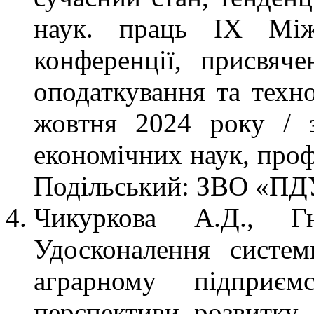
наук. праць ІХ Міжн
конференції, присвяче
оподаткування та техно
жовтня 2024 року / з
економічних наук, проф
Подільський: ЗВО «ПДУ
Чикуркова А.Д., Г
Удосконалення систем
аграрному підприєм
перспективи розвитку 