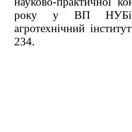
науково-практичної ко
року у ВП НУБіП 
агротехнічний інститут
234.