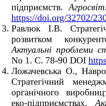
підприємств.
Агросвіт
https://doi.org/32702/2
Равлюк І.В. Стратегі
розвитком конкурент
Актуальні проблеми с
No 1. С. 78-90 DOI
http
Ложачевська О., Навро
Стратегічний менедж
органічного виробни
еко-підприємствах.
Ак