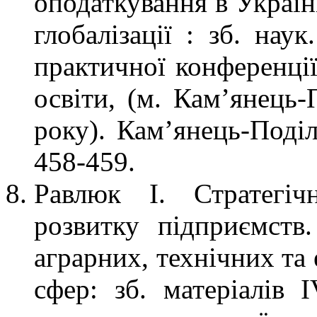
оподаткування в Україн
глобалізації : зб. нау
практичної конференції
освіти, (м. Кам’янець-
року). Кам’янець-Поді
458-459.
Равлюк І. Стратегіч
розвитку підприємств
аграрних, технічних та
сфер: зб. матеріалів І