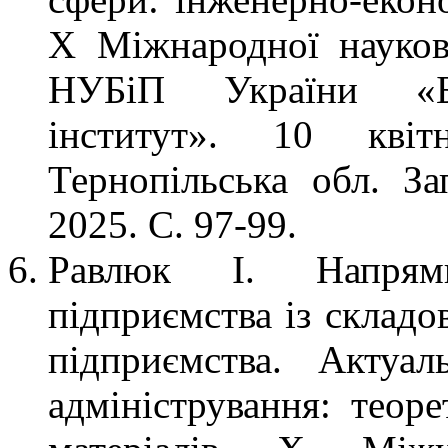
X Міжнародної науков
НУБіП України «Бе
інститут». 10 кві
Тернопільська обл. З
2025. С. 97-99.
Равлюк І. Напрями
підприємства із складо
підприємства. Актуа
адміністрування: теоре