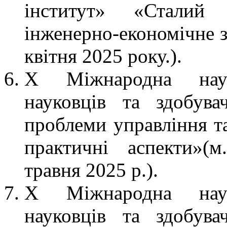
інститут» «Сталий 
інженерно-економічне з
квітня 2025 року.).
Х Міжнародна науко
науковців та здобува
проблеми управління та
практичні аспекти»(м
травня 2025 р.).
Х Міжнародна науко
науковців та здобува