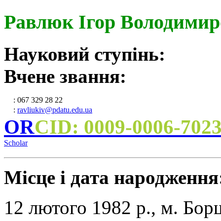
Равлюк Ігор Володими
Науковий ступінь:
Вчене звання:
: 067 329 28 22
:
ravliukiv@pdatu.edu.ua
OR
CID: 0009-0006-702
Scholar
Місце і дата народження
12 лютого 1982 р., м. Бор