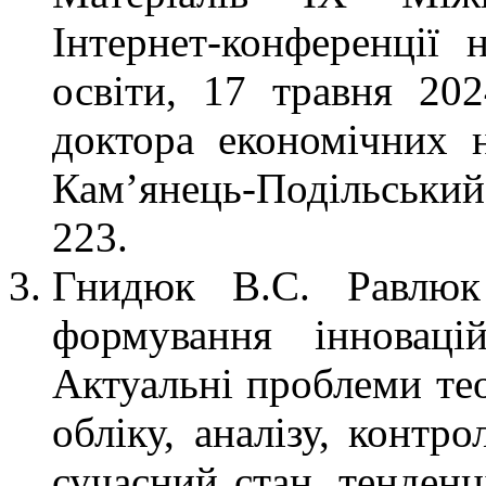
Інтернет-конференції 
освіти, 17 травня 202
доктора економічних 
Кам’янець-Подільськи
223.
Гнидюк В.С. Равлюк 
формування інноваці
Актуальні проблеми тео
обліку, аналізу, контр
сучасний стан, тенденц