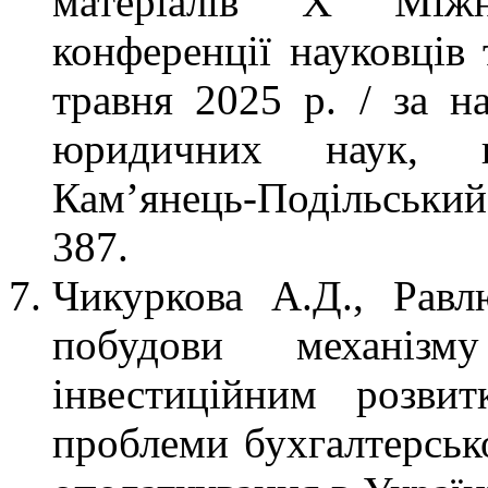
матеріалів Х Міжна
конференції науковців 
травня 2025 р. / за на
юридичних наук, п
Кам’янець-Подільськи
387.
Чикуркова А.Д., Равл
побудови механізму
інвестиційним розвит
проблеми бухгалтерсько