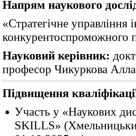
Напрям наукового дослі
«Стратегічне управління 
конкурентоспроможного п
Науковий керівник:
докт
професор Чикуркова Алла
Підвищення кваліфікаці
Участь у «Наукових дис
SKILLS» (Хмельницький