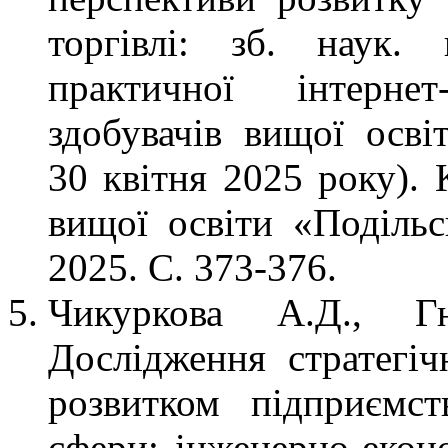
торгівлі: зб. наук. 
практичної інтернет
здобувачів вищої осві
30 квітня 2025 року). 
вищої освіти «Подільс
2025. С. 373-376.
Чикуркова А.Д., Г
Дослідження стратегіч
розвитком підприємст
сфери: інженерно-еконо