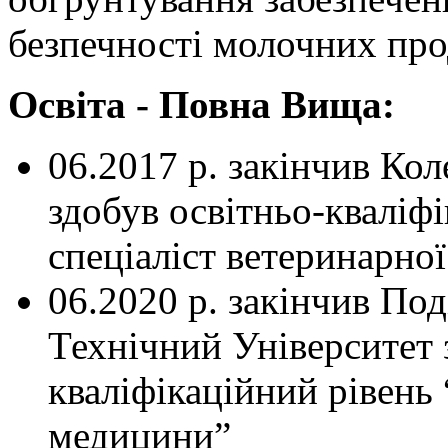
безпечності молочних про
Освіта -
Повна Вища:
06.2017 р. закінчив Ко
здобув освітньо-кваліф
спеціаліст ветеринарно
06.2020 р. закінчив П
Технічний Університет з
кваліфікаційний рівень
медицини”