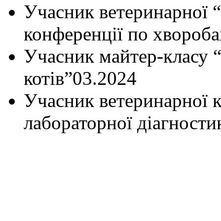
Учасник ветеринарної 
конференції по хворобах
Учасник майтер-класу 
котів”03.2024
Учасник ветеринарної к
лабораторної діагности