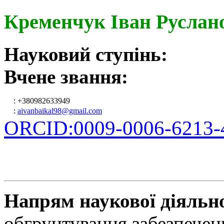
Кременчук Іван Руслан
Науковий ступінь:
Вчене звання:
: +380982633949
:
aivanbaikal98@gmail.com
ORCID:0009-0006-6213-
Напрям наукової діяльно
обгрунтування забезпечен