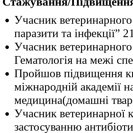
Стажування/Підвищення 
Учасник ветеринарного
паразити та інфекції” 2
Учасник ветеринарного
Гематологія на межі спе
Пройшов підвищення ква
міжнародній академії н
медицина(домашні твар
Учасник ветеринарної 
застосуванню антибіоти