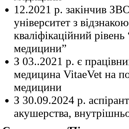
12.2021 р. закінчив З
університет з відзнакою
кваліфікаційний рівень 
медицини”
З 03..2021 р. є працівн
медицина VitaeVet на по
медицини
З 30.09.2024 р. аспіра
акушерства, внутрішньої