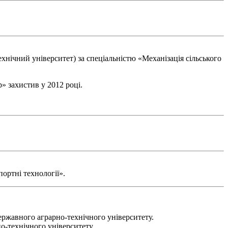
нічний університет) за спеціальністю «Механізація сільського
» захистив у 2012 році.
ортні технології».
державного аграрно-технічного університету.
о-технічного університету.