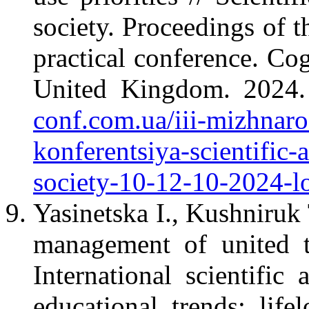
society. Proceedings of t
practical conference. C
United Kingdom. 2024
conf.com.ua/iii-mizhnar
konferentsiya-scientific
society-10-12-10-2024-lo
Yasinetska I., Kushniruk
management of united t
International scientific
educational trends: life