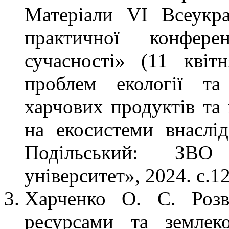
Матеріали VІ Всеукраї
практичної конфере
сучасності» (11 квіт
проблем екології та
харчових продуктів та 
на екосистеми внаслі
Подільський: ЗВО
університет», 2024. с.1
Харченко О. С. Розв
ресурсами та землек