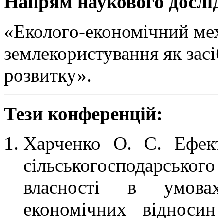
Напрям наукового дослі
«Еколого-економічний мех
землекористування як засі
розвитку».
Тези конференцій:
Харченко О. С. Ефект
сільськогосподарськ
власності в умовах
економічних відноси