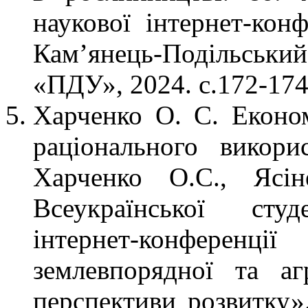
наукової інтернет-конф
Кам’янець-Поділь
«ПДУ», 2024. с.172-17
Харченко О. С. Еконо
раціонального викор
Харченко О.С., Ясін
Всеукраїнської студ
інтернет-конфере
землевпорядної та аг
перспективи розвитку»