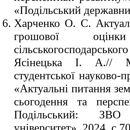
«Подільський державний
Харченко О. С. Актуал
грошової оцінк
сільськогосподарського
Ясінецька І. А.// М
студентської науково-п
«Актуальні питання зем
сьогодення та перспе
Подільський: ЗВО
університет», 2024. с.7