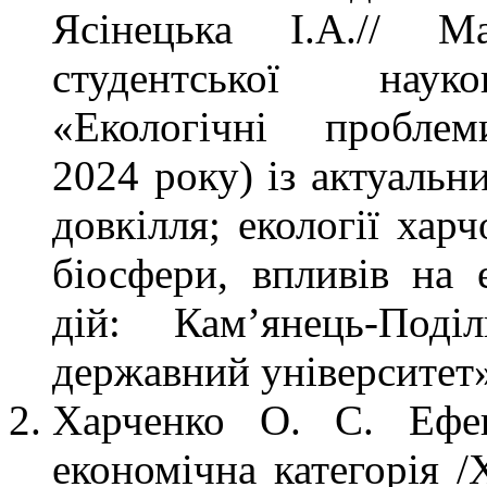
Ясінецька І.А.// Ма
студентської науко
«Екологічні пробле
2024 року) із актуальн
довкілля; екології хар
біосфери, впливів на 
дій: Кам’янець-Поді
державний університет»
Харченко О. С. Ефек
економічна категорія /