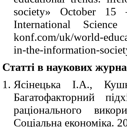
society» October 15 
International Science
konf.com/uk/world-educat
in-the-information-societ
Статті в наукових журна
Ясінецька І.А., Куш
Багатофакторний під
раціонального викор
Соціальна економіка. 2