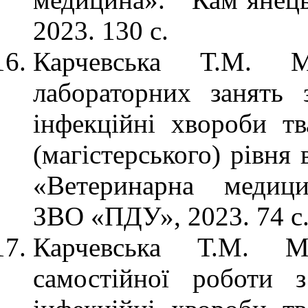
2023. 130 с.
Карчевська Т.М. М
лабораторних занять 
інфекційні хвороби тв
(магістерського) рівня
«Ветеринарна медици
ЗВО «ПДУ», 2023. 74 с
Карчевська Т.М. Ме
самостійної роботи 