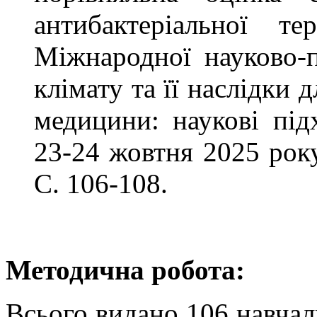
антибактеріальної те
Міжнародної науково-п
клімату та її наслідки 
медицини: наукові під
23-24 жовтня 2025 рок
С. 106-108.
Методична робота:
Всього видано 106 навчаль