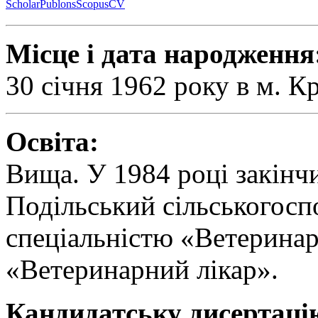
Scholar
Publons
Scopus
CV
Місце і дата народження
30 січня 1962 року в м. К
Освіта:
Вища. У 1984 році закінчи
Подільський сільськогоспо
спеціальністю «Ветеринарі
«Ветеринарний лікар».
Кандидатську дисертаці