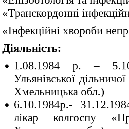
«Транскордонні інфекційн
«Інфекційні хвороби неп
Діяльність:
1.08.1984 р. – 5.10
Ульянівської дільничої
Хмельницька обл.)
6.10.1984р.- 31.12.19
лікар колгоспу «Пр