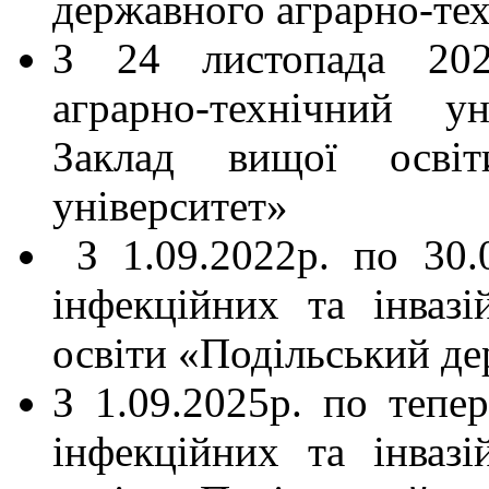
державного аграрно-тех
З 24 листопада 202
аграрно-технічний у
Заклад вищої освіт
університет»
З 1.09.2022р. по 30.
інфекційних та інва
освіти «Подільський д
З 1.09.2025р. по тепе
інфекційних та інва