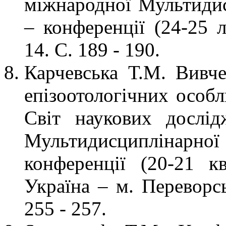
міжнародної Мультидис
– конференції (24-25 л
14. С. 189 - 190.
Карчевська Т.М. Вивче
епізоотологічних особл
Світ наукових дослід
Мультидисциплінар
конференції (20-21 к
Україна – м. Переворсь
255 - 257.