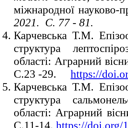
міжнародної науково-п
2021. С. 77 - 81.
Карчевська Т.М. Епізоо
структура лептоспір
області: Аграрний вісн
C.23 -29.
https://doi.
Карчевська Т.М. Епізоо
структура сальмонел
області: Аграрний вісн
С.11-14.
https://doi.org