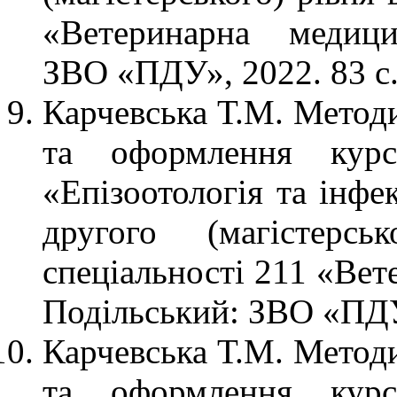
«Ветеринарна медици
ЗВО «ПДУ», 2022. 83 с
Карчевська Т.М. Методи
та оформлення курс
«Епізоотологія та інфе
другого (магістерс
спеціальності 211 «Вет
Подільський: ЗВО «ПДУ
Карчевська Т.М. Методи
та оформлення курс