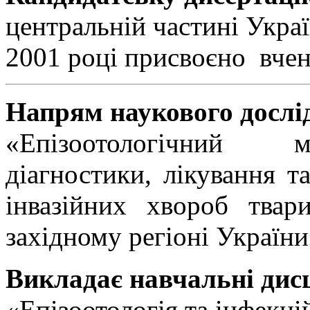
центральній частині Украї
2001 році присвоєно вчен
Напрям наукового дослі
«Епізоотологічний м
діагностики, лікування т
інвазійних хвороб твар
західному регіоні Україн
Викладає навчальні дис
«Епізоотологія та інфекці