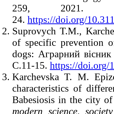
259, 2021
24.
https://doi.org/10
Suprovych T.М., Karche
of specific prevention o
dogs: Аграрний вісник
C.11-15.
https://doi.org
Karchevska T. M. Epizo
characteristics of diffe
Babesiosis in the city 
modern science, societ