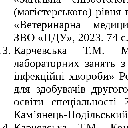
(магістерського) рівня
«Ветеринарна медици
ЗВО «ПДУ», 2023. 74 с
Карчевська Т.М. М
лабораторних занять з
інфекційні хвороби» Ро
для здобувачів другого
освіти спеціальності
Кам’янець-Подільський
Карчевська Т.М. Кон