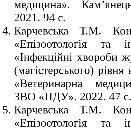
медицина». Кам’янец
2021. 94 с.
Карчевська Т.М. Кон
«Епізоотологія та і
«Інфекційні хвороби ж
(магістерського) рівня
«Ветеринарна медици
ЗВО «ПДУ». 2022. 47 с
Карчевська Т.М. Кон
«Епізоотологія та і