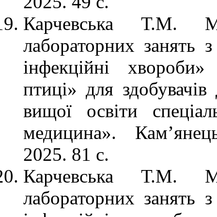
2025. 49 с.
Карчевська Т.М. М
лабораторних занять з
інфекційні хвороби»
птиці» для здобувачів 
вищої освіти спеціал
медицина». Кам’янец
2025. 81 с.
Карчевська Т.М. М
лабораторних занять з