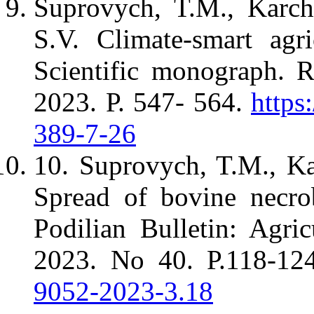
Suprovych, T.M., Karch
S.V. Climate-smart agri
Scientific monograph. Ri
2023. Р. 547- 564.
https
389-7-26
10. Suprovych, T.M., K
Spread of bovine necro
Podilian Bulletin: Agri
2023. No 40. Р.118-12
9052-2023-3.18