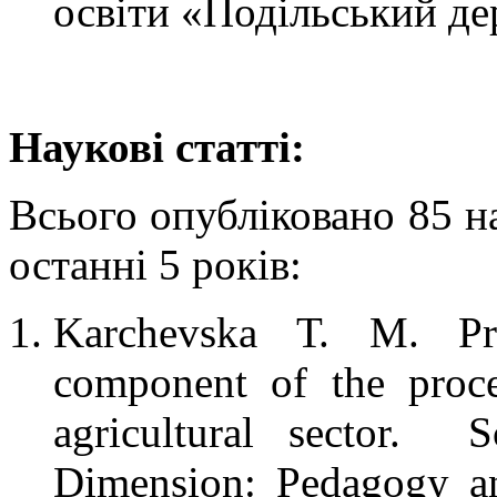
освіти «Подільський д
Наукові статті:
Всього опубліковано 85 на
останні 5 років:
Karchevska Т. М. Pra
component of the proces
agricultural sector.
Dimension: Pedagogy an