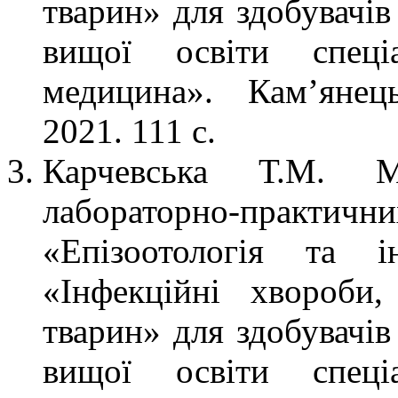
тварин» для здобувачів
вищої освіти спеці
медицина». Кам’янец
2021. 111 с.
Карчевська Т.М. М
лабораторно-практи
«Епізоотологія та і
«Інфекційні хвороби,
тварин» для здобувачів
вищої освіти спеці