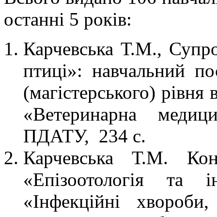
останні 5 років:
Карчевська Т.М., Супр
птиці»: навчальний по
(магістерського) рівня
«Ветеринарна медици
ПДАТУ, 234 с.
Карчевська Т.М. Кон
«Епізоотологія та і
«Інфекційні хвороби,