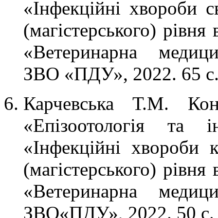
«Інфекційні хвороби с
(магістерського) рівня
«Ветеринарна медици
ЗВО «ПДУ», 2022. 65 с
Карчевська Т.М. Кон
«Епізоотологія та і
«Інфекційні хвороби к
(магістерського) рівня
«Ветеринарна медици
ЗВО«ПДУ», 2022. 50 с.