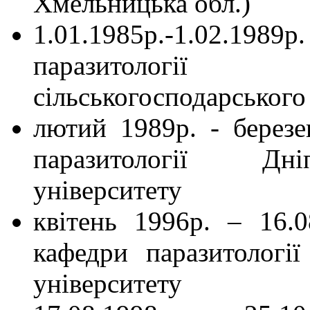
Хмельницька обл.)
1.01.1985р.-1.02.1
паразитології
сільськогосподарського
лютий 1989р. - березе
паразитології Дні
університету
квітень 1996р. – 16.
кафедри паразитології
університету