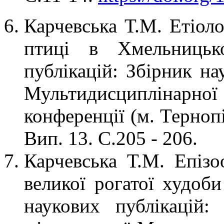
Карчевська Т.М. Етіоло
птиці в Хмельницько
публікацій: Збірник на
Мультидисциплінар
конференції (м. Терноп
Вип. 13. С.205 - 206.
Карчевська Т.М. Епізо
великої рогатої худоби
наукових публікацій: