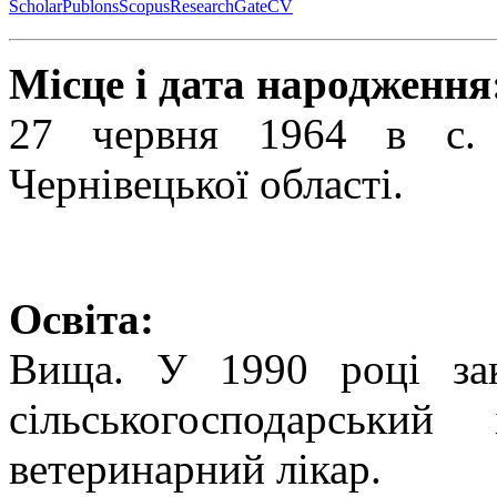
Scholar
Publons
Scopus
ResearchGate
CV
Місце і дата народження
27 червня 1964 в с. 
Чернівецької області.
Освіта:
Вища. У 1990 році зак
сільськогосподарський
ветеринарний лікар.