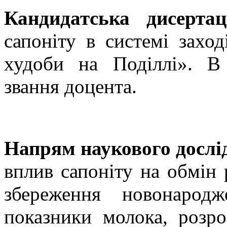
Кандидатська дисерта
сапоніту в системі заход
худоби на Поділлі». В
звання доцента.
Напрям наукового дослі
вплив сапоніту на обмін 
збереження новонарод
показники молока, розро