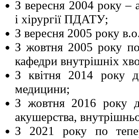
З вересня 2004 року – 
і хірургії ПДАТУ;
З вересня 2005 року в.о
З жовтня 2005 року по
кафедри внутрішніх хво
З квітня 2014 року д
медицини;
З жовтня 2016 року д
акушерства, внутрішньої
З 2021 року по тепе