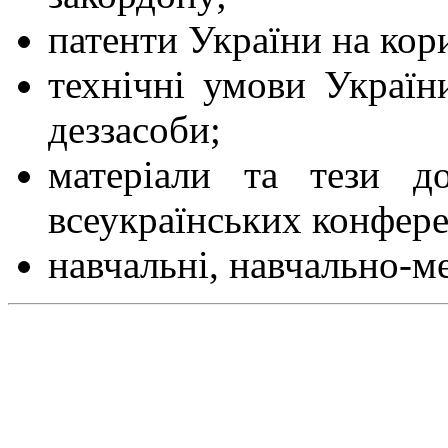
патенти України на кор
технічні умови Україн
деззасоби;
матеріали та тези д
всеукраїнських конфере
навчальні, навчально-ме