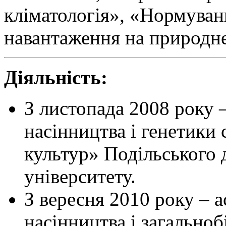
кліматологія», «Нормуван
навантаження на природн
Діяльність:
З листопада 2008 року 
насінництва і генетики
культур» Подільського 
університету.
З вересня 2010 року – а
насінництва і загально