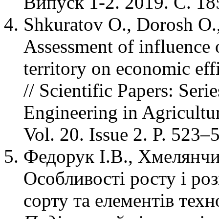
Випуск 1-2. 2019. С. 18
Shkuratov O., Dorosh O.
Assessment of influence o
territory on economic effi
// Scientific Papers: Se
Engineering in Agricult
Vol. 20. Issue 2. P. 523–
Федорук І.В., Хмелянч
Особливості росту і роз
сорту та елементів тех