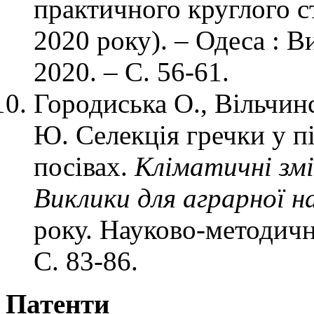
практичного круглого с
2020 року). – Одеса : 
2020. – С. 56-61.
Городиська О., Вільчинс
Ю. Селекція гречки у п
посівах.
Кліматичні змі
Виклики для аграрної н
року. Науково-методич
С. 83-86.
Патенти