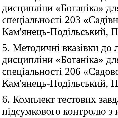
дисципліни «Ботаніка» для
спеціальності 203 «Садів
Кам'янець-Подільський, П
5. Методичні вказівки до 
дисципліни «Ботаніка» для
спеціальності 206 «Садов
Кам'янець-Подільський, П
6. Комплект тестових зав
підсумкового контролю з 