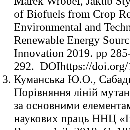
Marek Wróbel, Jakub Styk
of Biofuels from Crop Re
Environmental and Technol
Renewable Energy Source
Innovation 2019. pp 285
292. DOIhttps://doi.org
Куманська Ю.О., Сабади
Порівняння ліній мутан
за основними елемента
наукових праць ННЦ «