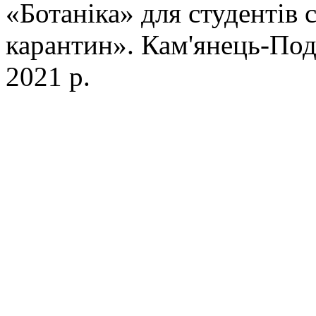
«Ботаніка» для студентів 
карантин». Кам'янець-Под
2021 р.