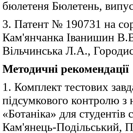
бюлетеня Бюлетень, випуск
3. Патент № 190731 на со
Кам'янчанка Іванишин В.В
Вільчинська Л.А., Городис
Методичні рекомендації
1. Комплект тестових зав
підсумкового контролю з 
«Ботаніка» для студентів 
Кам'янець-Подільський, П