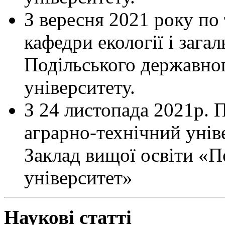
З вересня 2021 року по 
кафедри екології і зага
Подільського державног
університету.
З 24 листопада 2021р. 
аграрно-технічний унів
Заклад вищої освіти «
університет»
Наукові статті