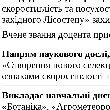
скоростиглість та посухос
західного Лісостепу» захи
Вчене звання доцента при
Напрям наукового дослі
«Створення нового селекц
ознаками скоростиглості т
Викладає навчальні дис
«Ботаніка», «Агрометеоро