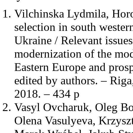
Vilchinska Lydmila, Hor
selection in south wester
Ukraine / Relevant issue
modernization of the mod
Eastern Europe and pros
edited by authors. – Riga
2018. – 434 p
Vasyl Ovcharuk, Oleg B
Olena Vasulyeva, Krzysz