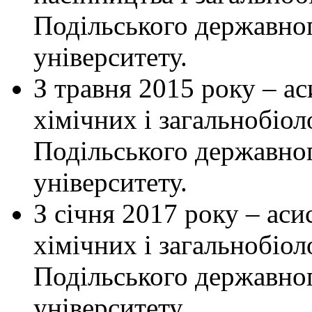
Подільського державног
університету.
З травня 2015 року – ас
хімічних і загальнобіо
Подільського державног
університету.
З січня 2017 року – аси
хімічних і загальнобіо
Подільського державног
університету.