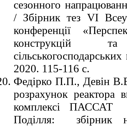
сезонного напрацюванн
/ Збірник тез VІ Всеу
конференції «Перспе
конструкцій та
сільськогосподарських
2020. 115-116 с.
Федірко П.П., Девін В.
розрахунок реактора 
комплексі ПАССАТ /
Поділля: збірник н