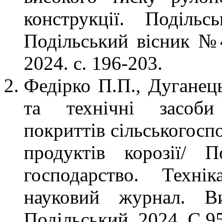
конструкції. Подільс
Подільський вісник №4
2024. с. 196-203.
Федірко П.П., Дуганець
та технічні засоби
покриттів сільськогосп
продуктів корозії/ П
господарство. Техні
науковий журнал. Ви
Подільський, 2024. С.9