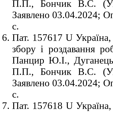
П.П., Бончик В.С. (
Заявлено 03.04.2024; О
с.
Пат. 157617 U Україна
збору і роздавання ро
Панцир Ю.І., Дуганець 
П.П., Бончик В.С. (
Заявлено 03.04.2024; О
с.
Пат. 157618 U Україна