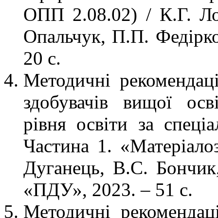
ОПП 2.08.02) / К.Г. Ло
Опальчук, П.П. Федірко
20 с.
Методичні рекомендаці
здобувачів вищої осв
рівня освіти за спеці
Частина 1. «Матеріалоз
Дуганець, В.С. Бончик
«ПДУ», 2023. – 51 с.
Методичні рекомендац