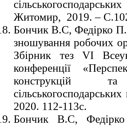
сільськогосподарс
Житомир, 2019. – С.1
Бончик В.С, Федірко П.
зношування робочих ор
Збірник тез VІ Всеук
конференції «Перспе
конструкцій та
сільськогосподарських
2020. 112-113с.
Бончик В.С, Федірко