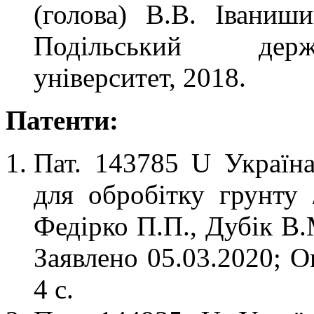
(голова) В.В. Іваниши
Подільський держ
університет, 2018.
Патенти:
Пат. 143785 U Україн
для обробітку грунту 
Федірко П.П., Дубік В.
Заявлено 05.03.2020; О
4 с.