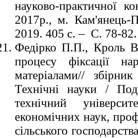
науково-практичної ко
2017р., м. Кам'янець-П
2019. 405 с. – С. 78-82.
Федірко П.П., Кроль В
процесу фіксації на
матеріалами// збірни
Технічні науки / Под
технічний універси
економічних наук, проф
сільського господарств