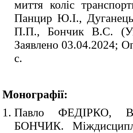
миття коліс транспорт
Панцир Ю.І., Дуганець 
П.П., Бончик В.С. (
Заявлено 03.04.2024; О
с.
Монографії:
Павло ФЕДІРКО, В
БОНЧИК. Міждисциплі