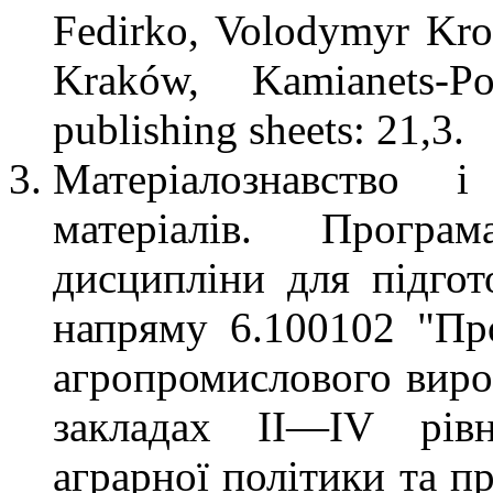
Fedirko, Volodymyr Krol
Kraków, Kamianets-P
рublishing sheets: 21,3.
Матеріалознавство і
матеріалів. Програ
дисципліни для підгот
напряму 6.100102 "Пр
агропромислового виро
закладах II—IV рівн
аграрної політики та п