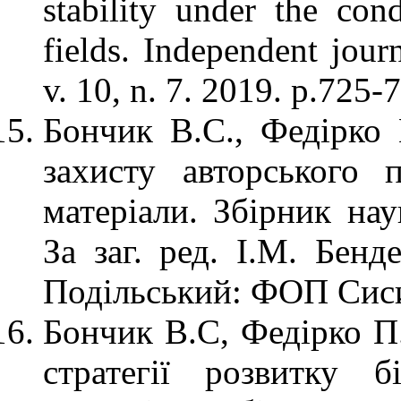
stability under the con
fields. Independent jou
v. 10, n. 7. 2019. p.725-
Бончик В.С., Федірко 
захисту авторського 
матеріали. Збірник нау
За заг. ред. І.М. Бенд
Подільський: ФОП Сисин
Бончик В.С, Федірко П
стратегії розвитку б