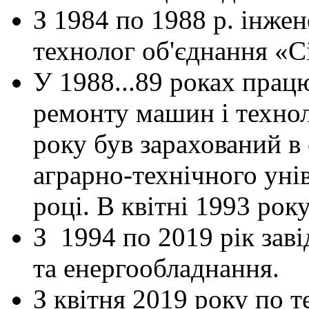
З 1984 по 1988 р. інжен
технолог об'єднання «С
У 1988...89 роках прац
ремонту машин і техноло
року був зарахований в
аграрно-технічного унів
році. В квітні 1993 рок
З 1994 по 2019 рік зав
та енергообладнання.
З квітня 2019 року по т