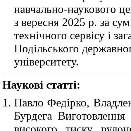
навчально-наукового це
з вересня 2025 р. за су
технічного сервісу і з
Подільського державног
університету.
Наукові статті:
Павло Федірко, Владлен
Бурдега Виготовлення 
високого тиску рулон