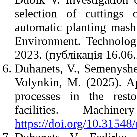
selection of cuttings 
automatic planting mashi
Environment. Technologi
2023. (публікація 16.06
Duhanets, V., Semenyshen
Volynkin, M. (2025). A
processes in the rest
facilities. Machin
https://doi.org/10.31548