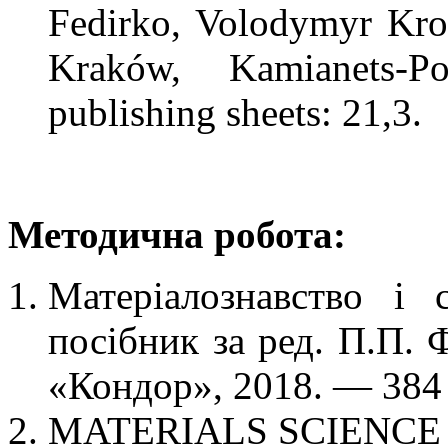
Fedirko, Volodymyr Krol
Kraków, Kamianets-P
рublishing sheets: 21,3.
Методична робота:
Матеріалознавство і 
посібник за ред. П.П. 
«Кондор», 2018. — 384 
MATERIALS SCIENCE