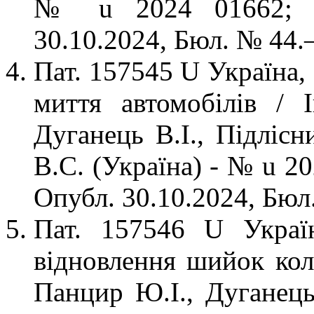
№ u 2024 01662; За
30.10.2024, Бюл. № 44.–
Пат. 157545 U Україна,
миття автомобілів / 
Дуганець В.І., Підлісн
В.С. (Україна) - № u 2
Опубл. 30.10.2024, Бюл.
Пат. 157546 U Украї
відновлення шийок колі
Панцир Ю.І., Дуганець 