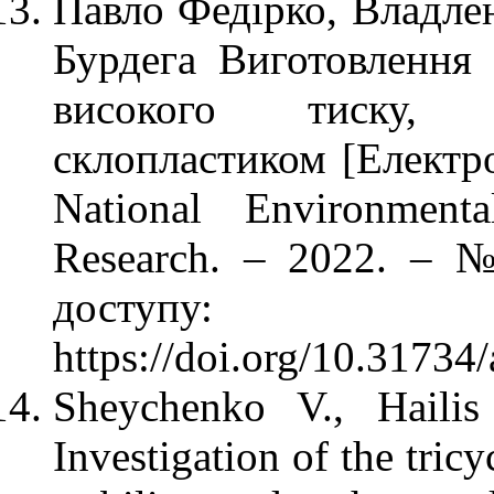
Павло Федірко, Владлен
Бурдега Виготовлення 
високого тиску, 
склопластиком [Електро
National Environmenta
Research. – 2022. – 
доступу:
https://doi.org/10.3173
Sheychenko V., Hailis
Investigation of the tricy