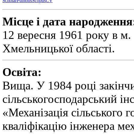
Scholar
Publons
Scopus
CV
Місце і дата народження
12 вересня 1961 року в м
Хмельницької області.
Освіта:
Вища. У 1984 році закінч
сільськогосподарський інс
«Механізація сільського г
кваліфікацію інженера мех