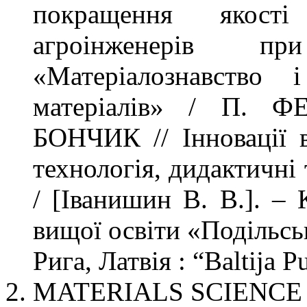
покращення якості 
агроінженерів пр
«Матеріалознавство 
матеріалів» / П. 
БОНЧИК // Інновації в 
технологія, дидактичні
/ [Іванишин В. В.]. – 
вищої освіти «Подільсь
Рига, Латвія : “Baltija 
MATERIALS SCIENCE