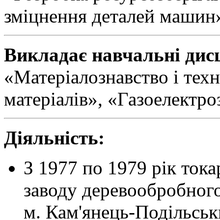
зміцнення деталей машин
Викладає навчальні дис
«Матеріалознавство і тех
матеріалів», «Газоелектр
Діяльність:
З 1977 по 1979 рік тока
заводу деревообробного
м. Кам'янець-Подільськ