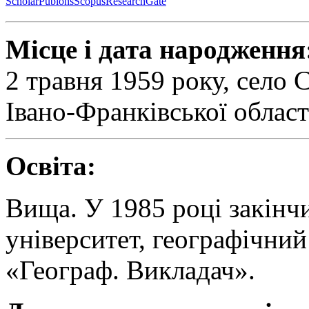
Scholar
Publons
Scopus
ResearchGate
Місце і дата народження
2 травня 1959 року, село 
Івано-Франківської област
Освіта:
Вища. У 1985 році закінч
університет, географічний
«Географ. Викладач».