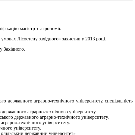
іфікацію магістр з агрономії.
умовах Лісостепу західного» захистив у 2013 році.
у Західного.
ого державного аграрно-технічного університету, спеціальність
о державного аграрно-технічного університету.
ьського державного аграрно-технічного університету.
 аграрно-технічного університету.
чного університету.
Подільський державний університет»