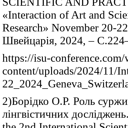
SCIENTIFIC AND PRAC
«Interaction of Art and Sci
Research» November 20-22,
Швейцарія, 2024, – С.224
https://isu-conference.com
content/uploads/2024/11/I
22_2024_Geneva_Switzerla
2)Борідко О.Р. Роль суржи
лінгвістичних досліджень. 
the 2nd International Scient