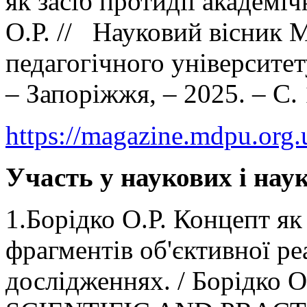
як засіб протидії академі
О.Р. // Науковий вісник 
педагогічного університету
– Запоріжжя, – 2025. – С.
https://magazine.mdpu.org.
Участь у наукових і нау
1.Борідко О.Р. Концепт я
фрагментів об'єктивної р
дослідженнях. / Борідко