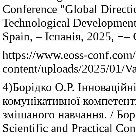
Conference "Global Directio
Technological Development"
Spain, – Іспанія, 2025, ¬– 
https://www.eoss-conf.com
content/uploads/2025/01/V
4)Борідко О.Р. Інновацій
комунікативної компетентн
змішаного навчання. / Борі
Scientific and Practical Co