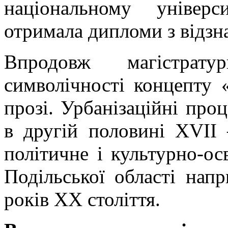
національному універс
отримала дипломи з відзн
Впродовж магістрату
символічності концепту 
прозі. Урбанізаційні про
в другій половині XVII 
політичне і культурно-ос
Подільської області напр
років ХХ століття.