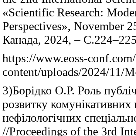
«Scientific Research: Mode
Perspectives», November 25
Канада, 2024, – С.224–225
https://www.eoss-conf.com
content/uploads/2024/11/M
3)Борідко О.Р. Роль публі
розвитку комунікативних 
нефілологічних спеціально
//Proceedings of the 3rd Int