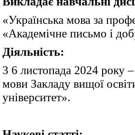
Викладає навчальні дис
«Українська мова за про
«Академічне письмо і доб
Діяльність:
3 6 листопада 2024 року –
мови Закладу вищої осві
університет».
Наукові статті: