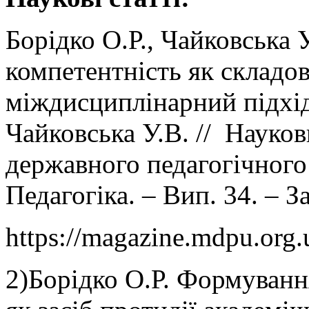
Борідко О.Р., Чайковська 
компетентність як складов
міждисциплінарний підхід
Чайковська У.В. // Науко
державного педагогічного 
Педагогіка. – Вип. 34. – З
https://magazine.mdpu.org.
2)Борідко О.Р. Формуванн