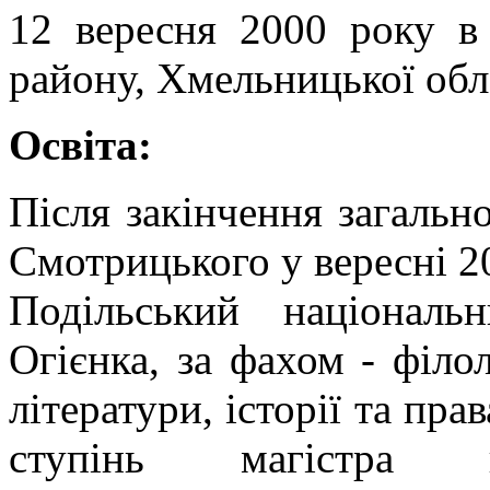
12 вересня 2000 року в
району, Хмельницької обл
Освіта:
Після закінчення загальн
Смотрицького у вересні 2
Подільський національ
Огієнка, за фахом - філол
літератури, історії та пра
ступінь магістра в