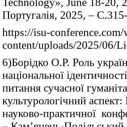
Technology», June 18-20, 2
Португалія, 2025, – С.315
https://isu-conference.com
content/uploads/2025/06/L
6)Борідко О.Р. Роль украї
національної ідентичності.
питання сучасної гуманіт
культурологічний аспект: 
науково-практичної конфе
– Кам’янець-Подільський, 