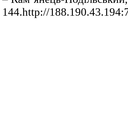
144.http://188.190.43.194