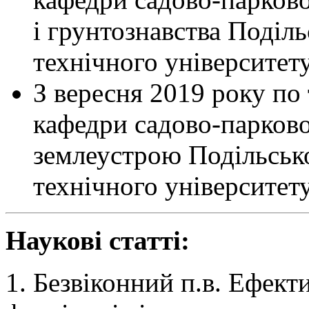
і грунтознавства Поділ
технічного університету
З вересня 2019 року по
кафедри садово-парковог
землеустрою Подільськ
технічного університету
Наукові статті:
1. Безвіконний п.в. Ефект