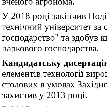
вченого агронома.
У 2018 році закінчив Под
технічний університет за
господарство" та здобув к
паркового господарства.
Кандидатську дисертаці
елементів технології вир
столових в умовах Західн
захистив у 2013 році.