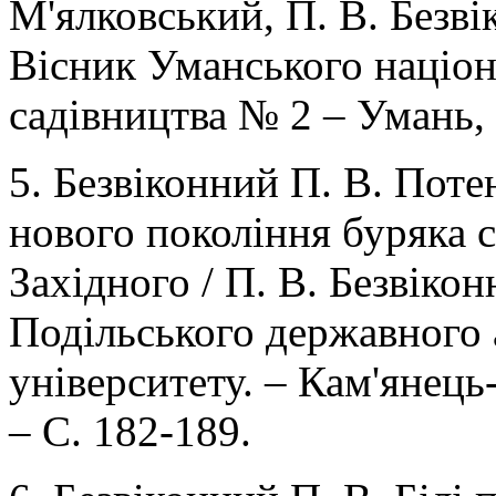
М'ялковський, П. В. Безві
Вісник Уманського націон
садівництва № 2 – Умань, 
5. Безвіконний П. В. Поте
нового покоління буряка 
Західного / П. В. Безвіконн
Подільського державного 
університету. – Кам'янець
– С. 182-189.