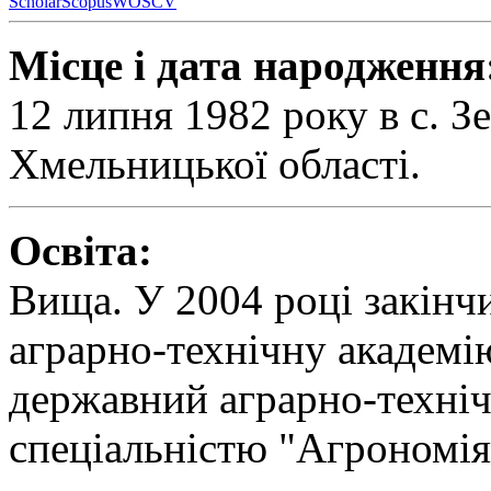
Scholar
Scopus
WOS
CV
Місце і дата народження
12 липня 1982 року в с. 
Хмельницької області.
Освіта:
Вища. У 2004 році закінч
аграрно-технічну академі
державний аграрно-техніч
спеціальністю "Агрономія