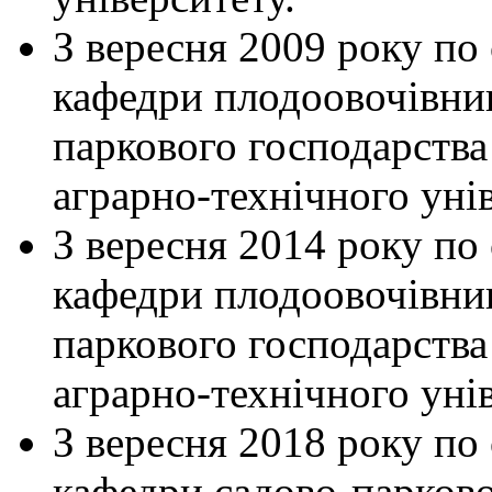
З вересня 2009 року по
кафедри плодоовочівницт
паркового господарства
аграрно-технічного унів
З вересня 2014 року по
кафедри плодоовочівницт
паркового господарства
аграрно-технічного унів
З вересня 2018 року по
кафедри садово-парково