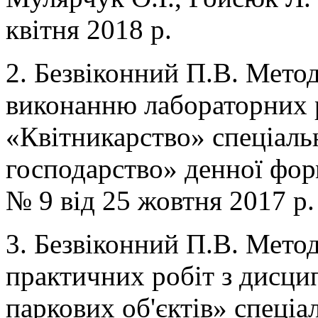
квітня 2018 р.
2. Безвіконний П.В. Мето
виконанню лабораторних р
«Квітникарство» спеціаль
господарство» денної фор
№ 9 від 25 жовтня 2017 р.
3. Безвіконний П.В. Мето
практичних робіт з дисци
паркових об'єктів» спеціа