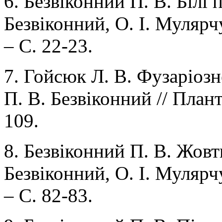
6. Безвіконний П. В. Білі 
Безвіконний, О. І. Мулярчу
– С. 22-23.
7. Гойсюк Л. В. Фузаріозн
П. В. Безвіконний // Плант
109.
8. Безвіконний П. В. Жовт
Безвіконний, О. І. Мулярчу
– С. 82-83.