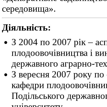
середовища».
Діяльність:
З 2004 по 2007 рік – ас
плодоовочівництва і ви
державного аграрно-тех
З вересня 2007 року по
кафедри плодоовочівниц
Подільського державног
університету.