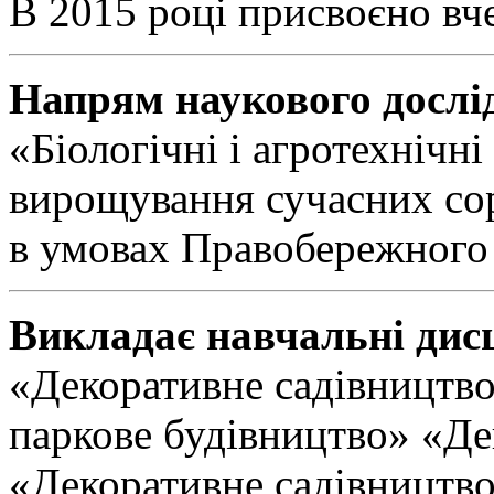
В 2015 році присвоєно вч
Напрям наукового дослі
«Біологічні і агротехнічні
вирощування сучасних сорт
в умовах Правобережного 
Викладає навчальні дис
«Декоративне садівництво
паркове будівництво» «Де
«Декоративне садівництво