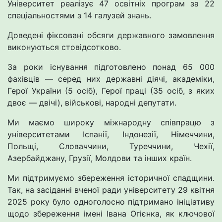
Університет реалізує 47 освітніх програм за 22
спеціальностями з 14 галузей знань.
Доведені фіксовані обсяги державного замовлення
виконуються стовідсотково.
За роки існування підготовлено понад 65 000
фахівців — серед них державні діячі, академіки,
Герої України (5 осіб), Герої праці (35 осіб, з яких
двоє — двічі), військові, народні депутати.
Ми маємо широку міжнародну співпрацю з
університетами Іспанії, Індонезії, Німеччини,
Польщі, Словаччини, Туреччини, Чехії,
Азербайджану, Грузії, Молдови та інших країн.
Ми підтримуємо збереження історичної спадщини.
Так, на засіданні вченої ради університету 29 квітня
2025 року було одноголосно підтримано ініціативу
щодо збереження імені Івана Огієнка, як ключової