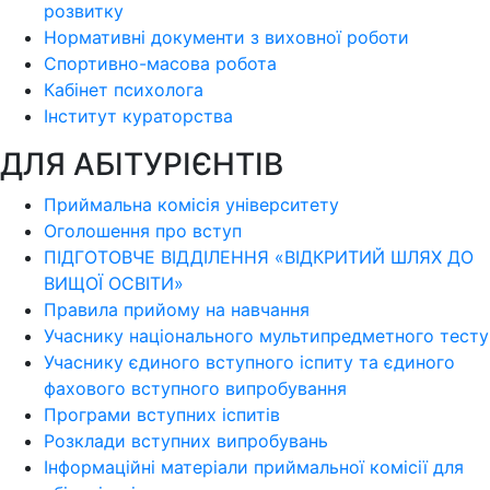
розвитку
Нормативні документи з виховної роботи
Спортивно-масова робота
Кабінет психолога
Інститут кураторства
ДЛЯ АБІТУРІЄНТІВ
Приймальна комісія університету
Оголошення про вступ
ПІДГОТОВЧЕ ВІДДІЛЕННЯ «ВІДКРИТИЙ ШЛЯХ ДО
ВИЩОЇ ОСВІТИ»
Правила прийому на навчання
Учаснику національного мультипредметного тесту
Учаснику єдиного вступного іспиту та єдиного
фахового вступного випробування
Програми вступних іспитів
Розклади вступних випробувань
Інформаційні матеріали приймальної комісії для