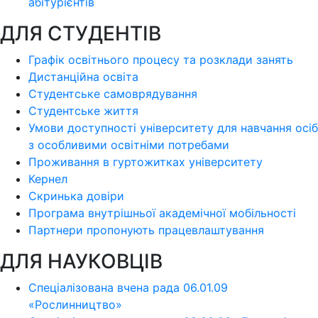
абітурієнтів
ДЛЯ СТУДЕНТІВ
Графік освітнього процесу та розклади занять
Дистанційна освіта
Студентське самоврядування
Студентське життя
Умови доступності університету для навчання осіб
з особливими освітніми потребами
Проживання в гуртожитках університету
Кернел
Скринька довіри
Програма внутрішньої академічної мобільності
Партнери пропонують працевлаштування
ДЛЯ НАУКОВЦІВ
Спеціалізована вчена рада 06.01.09
«Рослинництво»