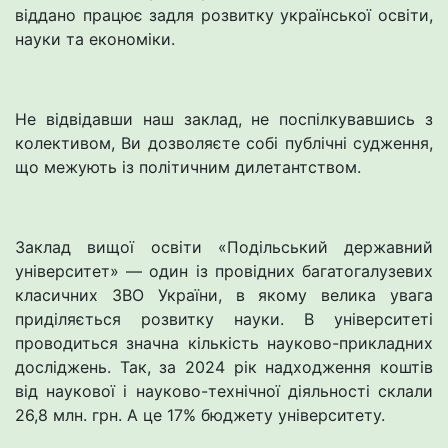
віддано працює задля розвитку української освіти,
науки та економіки.
Не відвідавши наш заклад, не поспілкувавшись з
колективом, Ви дозволяєте собі публічні судження,
що межують із політичним дилетантством.
Заклад вищої освіти «Подільський державний
університет» — один із провідних багатогалузевих
класичних ЗВО України, в якому велика увага
приділяється розвитку науки. В університеті
проводиться значна кількість науково-прикладних
досліджень. Так, за 2024 рік надходження коштів
від наукової і науково-технічної діяльності склали
26,8 млн. грн. А це 17% бюджету університету.