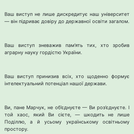
Ваш виступ не лише дискредитує наш університет
— він підриває довіру до державної освіти загалом.
Ваш виступ зневажив пам’ять тих, хто зробив
аграрну науку гордістю України.
Ваш виступ принизив всіх, хто щоденно формує
інтелектуальний потенціал нашої держави.
Ви, пане Марчук, не об’єднуєте — Ви роз’єднуєте. І
той хаос, який Ви сієте, — шкодить не лише
Поділлю, а й усьому українському освітньому
простору.