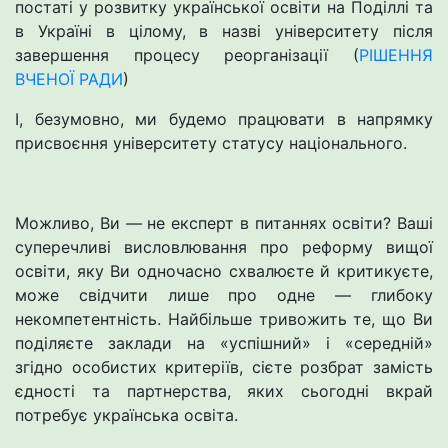
постаті у розвитку української освіти на Поділлі та
в Україні в цілому, в назві університету після
завершення процесу реорганізації (
РІШЕННЯ
ВЧЕНОЇ РАДИ
)
І, безумовно, ми будемо працювати в напрямку
присвоєння університету статусу національного.
Можливо, Ви — не експерт в питаннях освіти? Ваші
суперечливі висловлювання про реформу вищої
освіти, яку Ви одночасно схвалюєте й критикуєте,
може свідчити лише про одне — глибоку
некомпетентність. Найбільше тривожить те, що Ви
поділяєте заклади на «успішний» і «середній»
згідно особистих критеріїв, сієте розбрат замість
єдності та партнерства, яких сьогодні вкрай
потребує українська освіта.