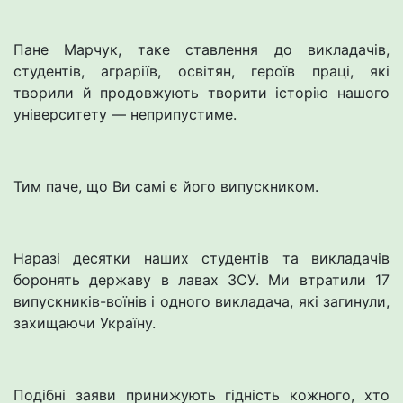
Пане Марчук, таке ставлення до викладачів,
студентів, аграріїв, освітян, героїв праці, які
творили й продовжують творити історію нашого
університету — неприпустиме.
Тим паче, що Ви самі є його випускником.
Наразі десятки наших студентів та викладачів
боронять державу в лавах ЗСУ. Ми втратили 17
випускників-воїнів і одного викладача, які загинули,
захищаючи Україну.
Подібні заяви принижують гідність кожного, хто