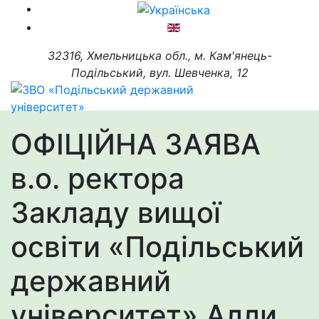
32316, Хмельницька обл., м. Кам'янець-
Подільський, вул. Шевченка, 12
ОФІЦІЙНА ЗАЯВА
в.о. ректора
Закладу вищої
освіти «Подільський
державний
університет» Алли