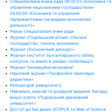
Спеціалізована вчена рада 08.00.03 «Економіка та
управління національним господарством»
08.00.04 «Економіка та управління
підприємствами (за видами економічної
діяльності)»
Разові спеціалізовані вчені ради
Журнал «Подільський вісник: сільське
господарство, техніка, економіка»
Журнал «Економічний дискурс»
Журнал «Інститут бухгалтерського обліку,
контроль та аналіз в умовах глобалізації»
Журнал "Інноваційна економіка"
Науковий журнал «Професійно-прикладні
дидактики»
Репозитарій університету
Навчальні, наукові та довідкові видання Закладу
вищої освіти «Подільський державний
університет»
Доступ до баз даних SCOPUS та Web of Science