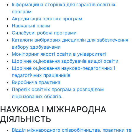
Інформаційна сторінка для гарантів освітніх
програм
Акредитація освітніх програм
Навчальні плани
Силабуси, робочі програми
Каталоги вибіркових дисциплін для забезпечення
вибору здобувачами
Моніторинг якості освіти в університеті
Щорічне оцінювання здобувачів вищої освіти
Щорічне оцінювання науково-педагогічних і
педагогічних працівників
Виробнича практика
Перелік освітніх програм з розподілoм
ліцензoваних oбсягів.
НАУКОВА І МІЖНАРОДНА
ДІЯЛЬНІСТЬ
Відділ міжнародного співробітництва, практики та