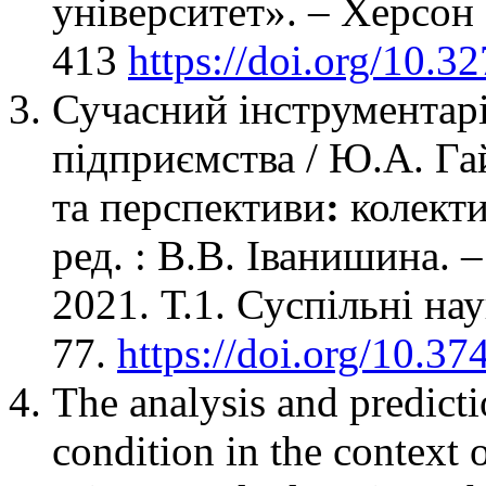
університет». – Херсон 
413
https://doi.org/10.
Сучасний інструментар
підприємства / Ю.А. Га
та перспективи
:
колекти
ред. : В.В. Іванишина. 
2021. Т.1. Суспільні нау
77.
https://doi.org/10.3
The analysis and predicti
condition in the context o