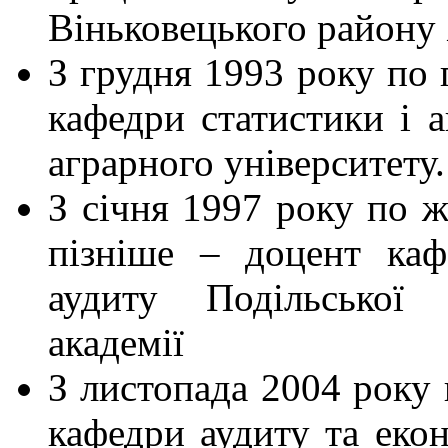
Віньковецького району 
З грудня 1993 року по 
кафедри статистики і а
аграрного університету.
З січня 1997 року по ж
пізніше – доцент каф
аудиту Подільської 
академії
З листопада 2004 року 
кафедри аудиту та екон