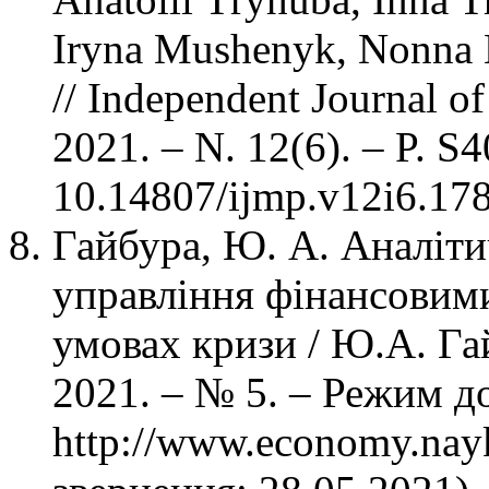
Iryna Mushenyk, Nonna 
// Independent Journal 
2021. – N. 12(6). – P. 
10.14807/ijmp.v12i6.178
Гайбура, Ю. А. Аналіти
управління фінансовими
умовах кризи / Ю.А. Га
2021. – № 5. – Режим д
http://www.economy.nay