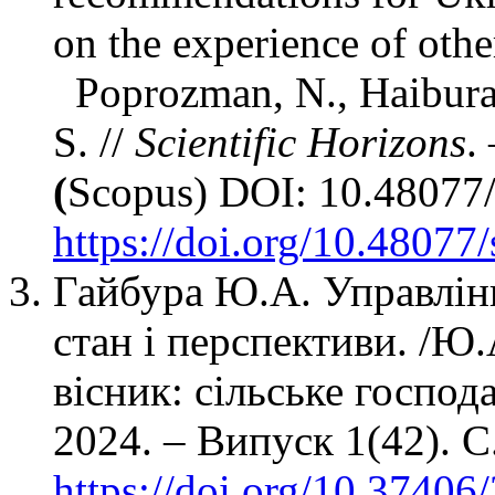
on the experience of othe
Poprozman, N., Haibura,
S. //
Scientific Horizons
.
(
Scopus) DOI: 10.48077/
https://doi.org/10.48077
Гайбура Ю.А. Управлін
стан і перспективи. /Ю.
вісник: сільське господа
2024. – Випуск 1(42). С
https://doi.org/10.3740