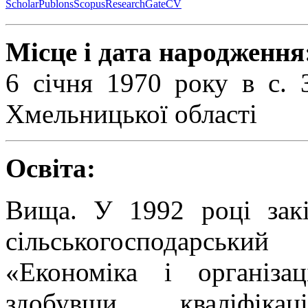
Scholar
Publons
Scopus
ResearchGate
CV
Місце і дата народження
6 січня 1970 року в с. 
Хмельницької області
Освіта:
Вища. У 1992 році закі
сільськогосподарський
«Економіка і організац
здобувши кваліфікаці