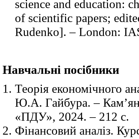
science and education: ch
of scientific papers; edi
Rudenko]. – London: IA
Навчальні посібники
Теорія економічного анал
Ю.А. Гайбура. – Кам’я
«ПДУ», 2024. – 212 с.
Фінансовий аналіз. Курс