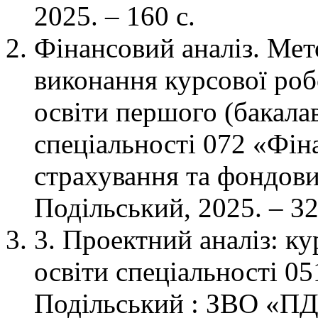
2025. – 160 с.
Фінансовий аналіз. Мет
виконання курсової роб
освіти першого (бакалав
спеціальності 072 «Фіна
страхування та фондови
Подільський, 2025. – 32
3. Проектний аналіз: ку
освіти спеціальності 0
Подільський : ЗВО «ПДУ