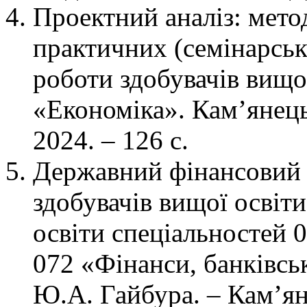
Проектний аналіз: мето
практичних (семінарськи
роботи здобувачів вищої
«Економіка». Кам’янец
2024. – 126 с.
Державний фінансовий 
здобувачів вищої освіти
освіти спеціальностей 
072 «Фінанси, банківськ
Ю.А. Гайбура. – Кам’я