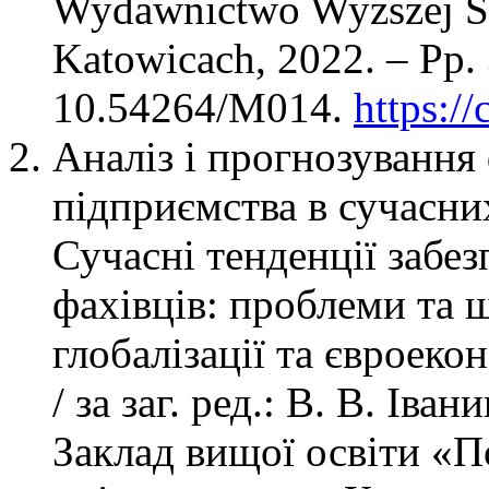
Wydawnictwo Wyższej Sz
Katowicach, 2022. – Pp.
10.54264/M014.
https:/
Аналіз і прогнозування
підприємства в сучасни
Сучасні тенденції забез
фахівців: проблеми та 
глобалізації та євроеко
/ за заг. ред.: В. В. Ів
Заклад вищої освіти «