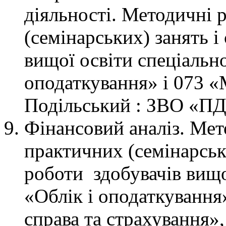
діяльності. Методичні 
(семінарських) занять і
вищої освіти спеціальн
оподаткування» і 073 
Подільський : ЗВО «ПДУ
Фінансовий аналіз. Мет
практичних (семінарськи
роботи здобувачів вищо
«Облік і оподаткування
справа та страхування»,