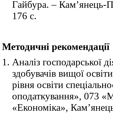
Гайбура. – Кам’янець-П
176 с.
Методичні рекомендації
Аналіз господарської ді
здобувачів вищої освіт
рівня освіти спеціально
оподаткування», 073 «
«Економіка», Кам’янец