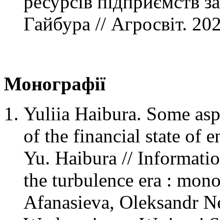
ресурсів підприємств з
Гайбура // Агросвіт. 20
Монографії
Yuliia Haibura. Some aspe
of the financial state of e
Yu. Haibura // Informati
the turbulence era : mono
Afanasieva, Oleksandr N