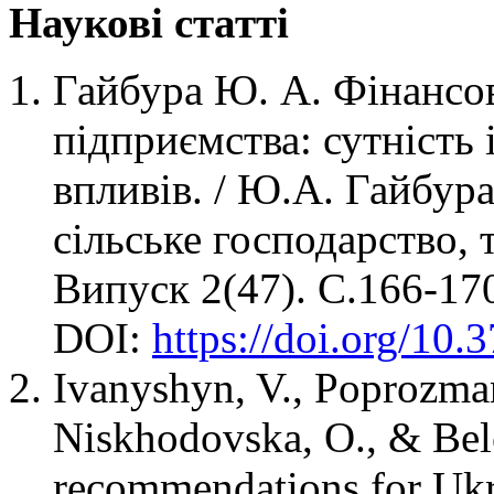
Наукові статті
Гайбура Ю. А. Фінансо
підприємства: сутність 
впливів. / Ю.А. Гайбура
сільське господарство, т
Випуск 2(47). С.166-17
DOI:
https://doi.org/10
Ivanyshyn, V., Poprozman
Niskhodovska, O., & Bel
recommendations for Ukr