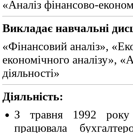
«Аналіз фінансово-економ
Викладає навчальні дис
«Фінансовий аналіз», «Ек
економічного аналізу», «А
діяльності»
Діяльність:
З травня 1992 року
працювала бухгалте