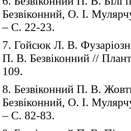
6. Безвіконний П. В. Білі 
Безвіконний, О. І. Мулярчу
– С. 22-23.
7. Гойсюк Л. В. Фузаріозн
П. В. Безвіконний // Плант
109.
8. Безвіконний П. В. Жовт
Безвіконний, О. І. Мулярчу
– С. 82-83.