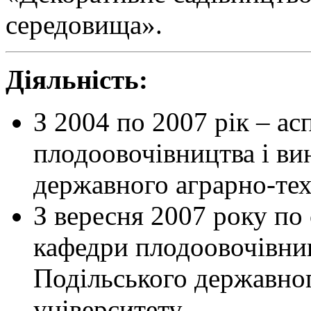
середовища».
Діяльність:
З 2004 по 2007 рік – ас
плодоовочівництва і ви
державного аграрно-тех
З вересня 2007 року по
кафедри плодоовочівниц
Подільського державног
університету.