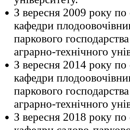
З вересня 2009 року по
кафедри плодоовочівницт
паркового господарства
аграрно-технічного унів
З вересня 2014 року по
кафедри плодоовочівницт
паркового господарства
аграрно-технічного унів
З вересня 2018 року по
кафедри садово-парково