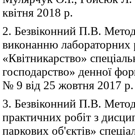
квітня 2018 р.
2. Безвіконний П.В. Мето
виконанню лабораторних р
«Квітникарство» спеціаль
господарство» денної фор
№ 9 від 25 жовтня 2017 р.
3. Безвіконний П.В. Мето
практичних робіт з дисци
паркових об'єктів» спеціа