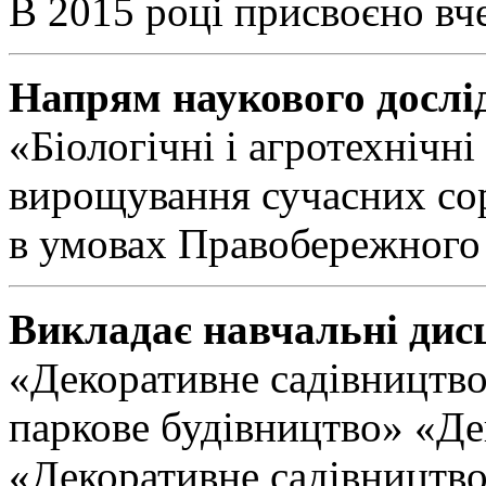
В 2015 році присвоєно вч
Напрям наукового дослі
«Біологічні і агротехнічні
вирощування сучасних сорт
в умовах Правобережного 
Викладає навчальні дис
«Декоративне садівництво
паркове будівництво» «Де
«Декоративне садівництво