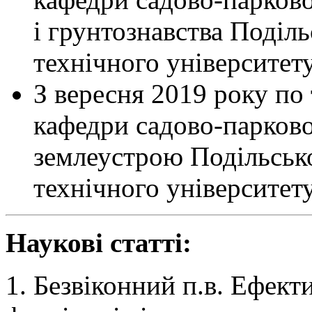
і грунтознавства Поділ
технічного університету
З вересня 2019 року по
кафедри садово-парковог
землеустрою Подільськ
технічного університету
Наукові статті:
1. Безвіконний п.в. Ефект