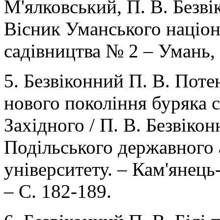
М'ялковський, П. В. Безві
Вісник Уманського націон
садівництва № 2 – Умань, 
5. Безвіконний П. В. Поте
нового покоління буряка 
Західного / П. В. Безвіконн
Подільського державного 
університету. – Кам'янець
– С. 182-189.