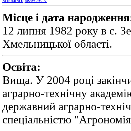
Scholar
Scopus
WOS
CV
Місце і дата народження
12 липня 1982 року в с. 
Хмельницької області.
Освіта:
Вища. У 2004 році закінч
аграрно-технічну академі
державний аграрно-техніч
спеціальністю "Агрономія