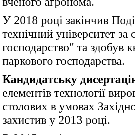
вченого агронома.
У 2018 році закінчив Под
технічний університет за
господарство" та здобув к
паркового господарства.
Кандидатську дисертаці
елементів технології вир
столових в умовах Західн
захистив у 2013 році.