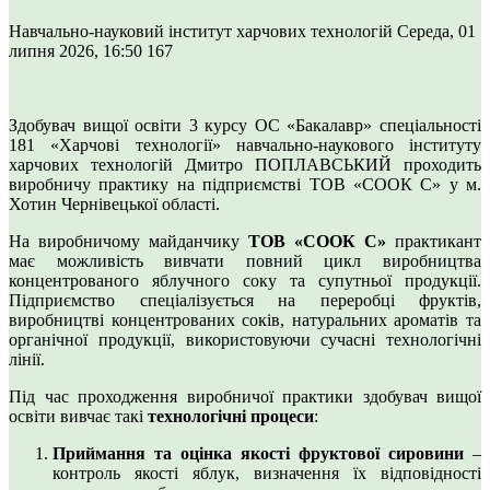
Навчально-науковий інститут харчових технологій
Середа, 01
липня 2026, 16:50
167
Здобувач вищої освіти 3 курсу ОС «Бакалавр» спеціальності
181 «Харчові технології» навчально-наукового інституту
харчових технологій Дмитро ПОПЛАВСЬКИЙ проходить
виробничу практику на підприємстві ТОВ «СООК С» у м.
Хотин Чернівецької області.
На виробничому майданчику
ТОВ «СООК С»
практикант
має можливість вивчати повний цикл виробництва
концентрованого яблучного соку та супутньої продукції.
Підприємство спеціалізується на переробці фруктів,
виробництві концентрованих соків, натуральних ароматів та
органічної продукції, використовуючи сучасні технологічні
лінії.
Під час проходження виробничої практики здобувач вищої
освіти вивчає такі
технологічні процеси
:
Приймання та оцінка якості фруктової сировини
–
контроль якості яблук, визначення їх відповідності