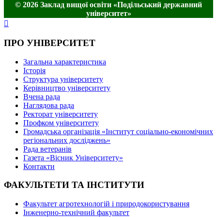
© 2026 Заклад вищої освіти «Подільський державний
університет»
ПРО УНІВЕРСИТЕТ
Загальна характеристика
Історія
Структура університету
Керівництво університету
Вчена рада
Наглядова рада
Ректорат університету
Профком університету
Громадська організація «Інститут соціально-економічних
регіональних досліджень»
Рада ветеранів
Газета «Вісник Університету»
Контакти
ФАКУЛЬТЕТИ ТА ІНСТИТУТИ
Факультет агротехнологій і природокористування
Інженерно-технічний факультет