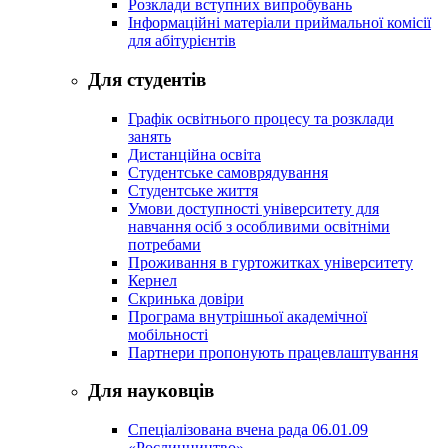
Розклади вступних випробувань
Інформаційні матеріали приймальної комісії
для абітурієнтів
Для студентів
Графік освітнього процесу та розклади
занять
Дистанційна освіта
Студентське самоврядування
Студентське життя
Умови доступності університету для
навчання осіб з особливими освітніми
потребами
Проживання в гуртожитках університету
Кернел
Скринька довіри
Програма внутрішньої академічної
мобільності
Партнери пропонують працевлаштування
Для науковців
Спеціалізована вчена рада 06.01.09
«Рослинництво»