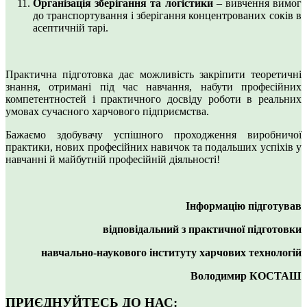
Організація зберігання та логістики
– вивчення вимог
до транспортування і зберігання концентрованих соків в
асептичній тарі.
Практична підготовка дає можливість закріпити теоретичні
знання, отримані під час навчання, набути професійних
компетентностей і практичного досвіду роботи в реальних
умовах сучасного харчового підприємства.
Бажаємо здобувачу успішного проходження виробничої
практики, нових професійних навичок та подальших успіхів у
навчанні й майбутній професійній діяльності!
Інформацію підготував
відповідальний з практичної підготовки
навчально-наукового інституту харчових технологій
Володимир КОСТАШ
ПРИЄДНУЙТЕСЬ ДО НАС: