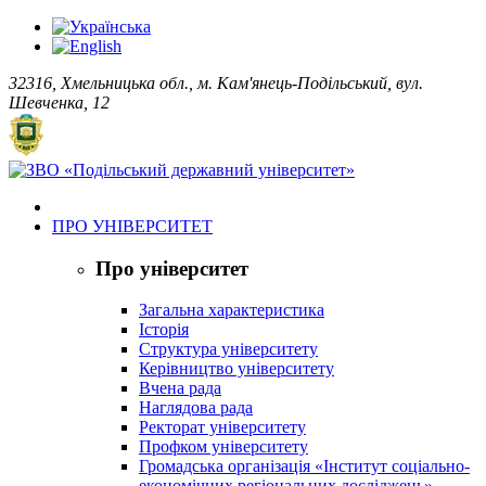
32316, Хмельницька обл., м. Кам'янець-Подільський, вул.
Шевченка, 12
ПРО УНІВЕРСИТЕТ
Про університет
Загальна характеристика
Історія
Структура університету
Керівництво університету
Вчена рада
Наглядова рада
Ректорат університету
Профком університету
Громадська організація «Інститут соціально-
економічних регіональних досліджень»