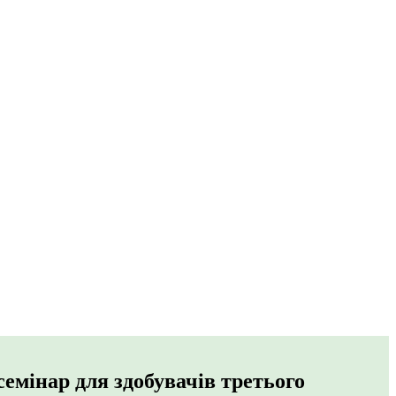
емінар для здобувачів третього