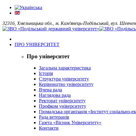
32316, Хмельницька обл., м. Кам'янець-Подільський, вул. Шевчен
ПРО УНІВЕРСИТЕТ
Про університет
Загальна характеристика
Історія
Структура університету
Керівництво університету
Вчена рада
Наглядова рада
Ректорат університету
Профком університету
Громадська організація «Інститут соціально-
Рада ветеранів
Газета «Вісник Університету»
Контакти