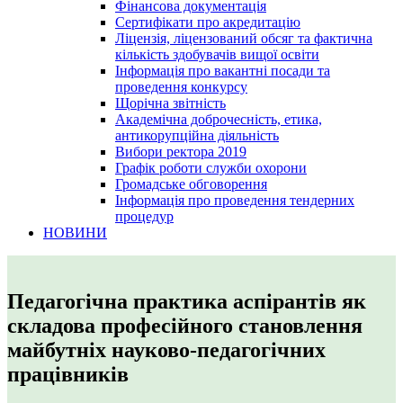
Фінансова документація
Сертифікати про акредитацію
Ліцензія, ліцензований обсяг та фактична
кількість здобувачів вищої освіти
Інформація про вакантні посади та
проведення конкурсу
Щорічна звітність
Академічна доброчесність, етика,
антикорупційна діяльність
Вибори ректора 2019
Графік роботи служби охорони
Громадське обговорення
Інформація про проведення тендерних
процедур
НОВИНИ
Педагогічна практика аспірантів як
складова професійного становлення
майбутніх науково-педагогічних
працівників