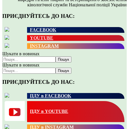
кінологічної служби Національної поліції України
ПРИЄДНУЙТЕСЬ ДО НАС:
FACEBOOK
YOUTUBE
INSTAGRAM
Шукати в новинах
Пошук
Шукати в новинах
Пошук
ПРИЄДНУЙТЕСЬ ДО НАС:
ПДУ в FACEBOOK
ПДУ в YOUTUBE
ПДУ в INSTAGRAM