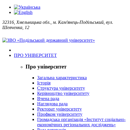
32316, Хмельницька обл., м. Кам'янець-Подільський, вул.
Шевченка, 12
ПРО УНІВЕРСИТЕТ
Про університет
Загальна характеристика
Історія
Структура університету
Керівництво університету
Вчена рада
Наглядова рада
Ректорат університету
Профком університету
Громадська організація «Інститут соціально-
економічних регіональних досліджень»
Рада ветеранів