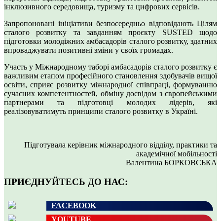
інклюзивного середовища, туризму та цифрових сервісів.
Запропоновані ініціативи безпосередньо відповідають Цілям
сталого розвитку та завданням проєкту SUSTED щодо
підготовки молодіжних амбасадорів сталого розвитку, здатних
впроваджувати позитивні зміни у своїх громадах.
Участь у Міжнародному таборі амбасадорів сталого розвитку є
важливим етапом професійного становлення здобувачів вищої
освіти, сприяє розвитку міжнародної співпраці, формуванню
сучасних компетентностей, обміну досвідом з європейськими
партнерами та підготовці молодих лідерів, які
реалізовуватимуть принципи сталого розвитку в Україні.
Підготувала керівник міжнародного відділу, практики та
академічної мобільності
Валентина БОРКОВСЬКА
ПРИЄДНУЙТЕСЬ ДО НАС:
FACEBOOK
YOUTUBE