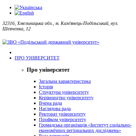
32316, Хмельницька обл., м. Кам'янець-Подільський, вул.
Шевченка, 12
ПРО УНІВЕРСИТЕТ
Про університет
Загальна характеристика
Історія
Структура університету
Керівництво університету
Вчена рада
Наглядова рада
Ректорат університету
Профком університету
Громадська організація «Інститут соціально-
економічних регіональних досліджень»
Рада ветеранів