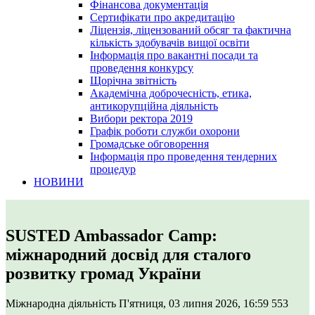
Фінансова документація
Сертифікати про акредитацію
Ліцензія, ліцензований обсяг та фактична
кількість здобувачів вищої освіти
Інформація про вакантні посади та
проведення конкурсу
Щорічна звітність
Академічна доброчесність, етика,
антикорупційна діяльність
Вибори ректора 2019
Графік роботи служби охорони
Громадське обговорення
Інформація про проведення тендерних
процедур
НОВИНИ
SUSTED Ambassador Camp:
міжнародний досвід для сталого
розвитку громад України
Міжнародна діяльність
П'ятниця, 03 липня 2026, 16:59
553