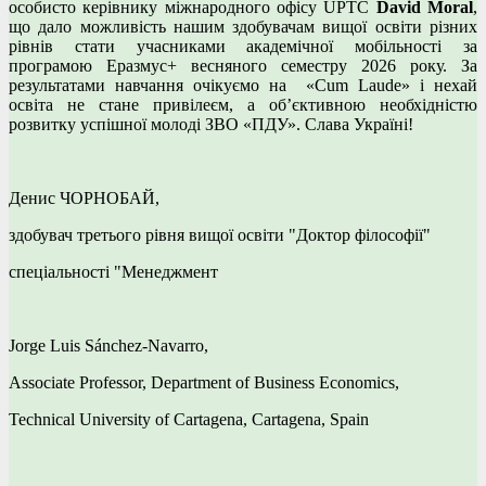
особисто керівнику міжнародного офісу UPTC
David
Moral
,
що дало можливість нашим здобувачам вищої освіти різних
рівнів стати учасниками академічної мобільності за
програмою Еразмус+ весняного семестру 2026 року. За
результатами навчання очікуємо на «Cum Laude» і нехай
освіта не стане привілеєм, а об’єктивною необхідністю
розвитку успішної молоді ЗВО «ПДУ». Слава Україні!
Денис ЧОРНОБАЙ,
здобувач третього рівня вищої освіти "Доктор філософії"
спеціальності "Менеджмент
Jorge Luis Sánchez-Navarro,
Associate Professor, Department of Business Economics,
Technical University of Cartagena, Cartagena, Spain