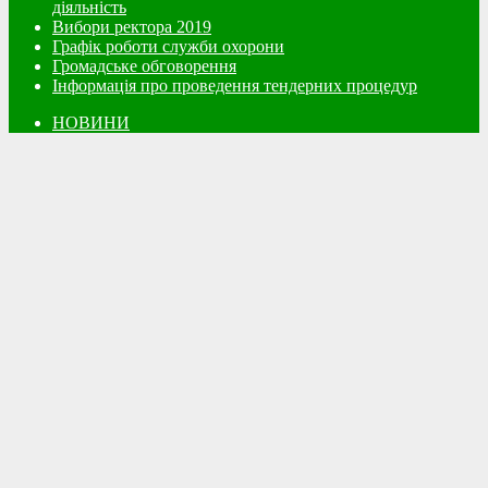
діяльність
Вибори ректора 2019
Графік роботи служби охорони
Громадське обговорення
Інформація про проведення тендерних процедур
НОВИНИ