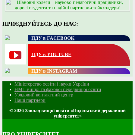
ПРИЄДНУЙТЕСЬ ДО НАС:
ПДУ в FACEBOOK
ПДУ в YOUTUBE
ПДУ в INSTAGRAM
Міністерство освіти і науки України
НМЦ вищої та фахової передвищої освіти
Урядовий контактний центр
Наші партнери
© 2026 Заклад вищої освіти «Подільський державний
університет»
ПРО УНІВЕРСИТЕТ