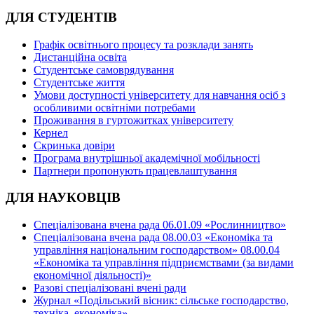
ДЛЯ СТУДЕНТІВ
Графік освітнього процесу та розклади занять
Дистанційна освіта
Студентське самоврядування
Студентське життя
Умови доступності університету для навчання осіб з
особливими освітніми потребами
Проживання в гуртожитках університету
Кернел
Скринька довіри
Програма внутрішньої академічної мобільності
Партнери пропонують працевлаштування
ДЛЯ НАУКОВЦІВ
Спеціалізована вчена рада 06.01.09 «Рослинництво»
Спеціалізована вчена рада 08.00.03 «Економіка та
управління національним господарством» 08.00.04
«Економіка та управління підприємствами (за видами
економічної діяльності)»
Разові спеціалізовані вчені ради
Журнал «Подільський вісник: сільське господарство,
техніка, економіка»