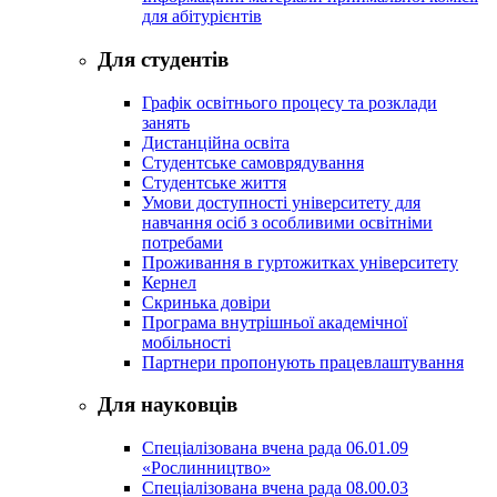
для абітурієнтів
Для студентів
Графік освітнього процесу та розклади
занять
Дистанційна освіта
Студентське самоврядування
Студентське життя
Умови доступності університету для
навчання осіб з особливими освітніми
потребами
Проживання в гуртожитках університету
Кернел
Скринька довіри
Програма внутрішньої академічної
мобільності
Партнери пропонують працевлаштування
Для науковців
Спеціалізована вчена рада 06.01.09
«Рослинництво»
Спеціалізована вчена рада 08.00.03