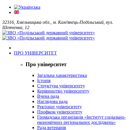
32316, Хмельницька обл., м. Кам'янець-Подільський, вул.
Шевченка, 12
ПРО УНІВЕРСИТЕТ
Про університет
Загальна характеристика
Історія
Структура університету
Керівництво університету
Вчена рада
Наглядова рада
Ректорат університету
Профком університету
Громадська організація «Інститут соціально-
економічних регіональних досліджень»
Рада ветеранів