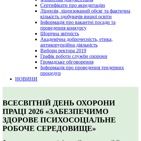
Сертифікати про акредитацію
Ліцензія, ліцензований обсяг та фактична
кількість здобувачів вищої освіти
Інформація про вакантні посади та
проведення конкурсу
Щорічна звітність
Академічна доброчесність, етика,
антикорупційна діяльність
Вибори ректора 2019
Графік роботи служби охорони
Громадське обговорення
Інформація про проведення тендерних
процедур
НОВИНИ
ВСЕСВІТНІЙ ДЕНЬ ОХОРОНИ
ПРАЦІ 2026 «ЗАБЕЗПЕЧИМО
ЗДОРОВЕ ПСИХОСОЦІАЛЬНЕ
РОБОЧЕ СЕРЕДОВИЩЕ»