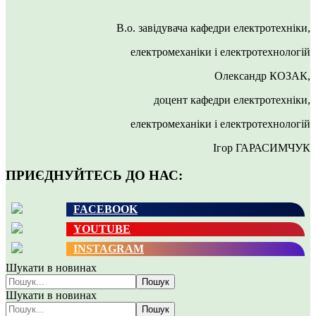
В.о. завідувача кафедри електротехніки,
електромеханіки і електротехнологій
Олександр КОЗАК,
доцент кафедри електротехніки,
електромеханіки і електротехнологій
Ігор ГАРАСИМЧУК
ПРИЄДНУЙТЕСЬ ДО НАС:
FACEBOOK
YOUTUBE
INSTAGRAM
Шукати в новинах
Пошук
Шукати в новинах
Пошук