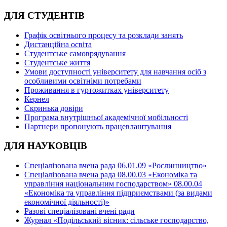
ДЛЯ СТУДЕНТІВ
Графік освітнього процесу та розклади занять
Дистанційна освіта
Студентське самоврядування
Студентське життя
Умови доступності університету для навчання осіб з
особливими освітніми потребами
Проживання в гуртожитках університету
Кернел
Скринька довіри
Програма внутрішньої академічної мобільності
Партнери пропонують працевлаштування
ДЛЯ НАУКОВЦІВ
Спеціалізована вчена рада 06.01.09 «Рослинництво»
Спеціалізована вчена рада 08.00.03 «Економіка та
управління національним господарством» 08.00.04
«Економіка та управління підприємствами (за видами
економічної діяльності)»
Разові спеціалізовані вчені ради
Журнал «Подільський вісник: сільське господарство,