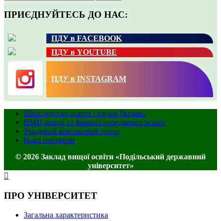
ПРИЄДНУЙТЕСЬ ДО НАС:
ПДУ в FACEBOOK
ПДУ в YOUTUBE
ПДУ в INSTAGRAM
Міністерство освіти і науки України
НМЦ вищої та фахової передвищої освіти
Урядовий контактний центр
Наші партнери
© 2026 Заклад вищої освіти «Подільський державний
університет»
ПРО УНІВЕРСИТЕТ
Загальна характеристика