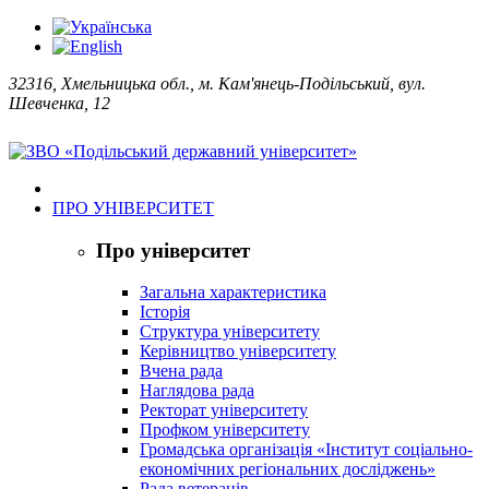
32316, Хмельницька обл., м. Кам'янець-Подільський, вул.
Шевченка, 12
ПРО УНІВЕРСИТЕТ
Про університет
Загальна характеристика
Історія
Структура університету
Керівництво університету
Вчена рада
Наглядова рада
Ректорат університету
Профком університету
Громадська організація «Інститут соціально-
економічних регіональних досліджень»
Рада ветеранів