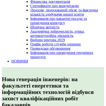
Фінансова документація
Сертифікати про акредитацію
Ліцензія, ліцензований обсяг та фактична
кількість здобувачів вищої освіти
Інформація про вакантні посади та
проведення конкурсу
Щорічна звітність
Академічна доброчесність, етика,
антикорупційна діяльність
Вибори ректора 2019
Графік роботи служби охорони
Громадське обговорення
Інформація про проведення тендерних
процедур
НОВИНИ
Нова генерація інженерів: на
факультеті енергетики та
інформаційних технологій відбувся
захист кваліфікаційних робіт
бакалаврів