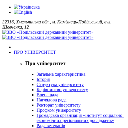
32316, Хмельницька обл., м. Кам'янець-Подільський, вул.
Шевченка, 12
ПРО УНІВЕРСИТЕТ
Про університет
Загальна характеристика
Історія
Структура університету
Керівництво університету
Вчена рада
Наглядова рада
Ректорат університету
Профком університету
Громадська організація «Інститут соціально-
економічних регіональних досліджень»
Рада ветеранів