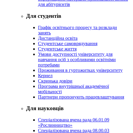
для абітурієнтів
Для студентів
Графік освітнього процесу та розклади
занять
Дистанційна освіта
Студентське самоврядування
Студентське життя
Умови доступності університету для
навчання осіб з особливими освітніми
потребами
Проживання в гуртожитках університету
Кернел
Скринька довіри
Програма внутрішньої академічної
мобільності
Партнери пропонують працевлаштування
Для науковців
Спеціалізована вчена рада 06.01.09
«Рослинництво»
Спеціалізована вчена рада 08.00.03