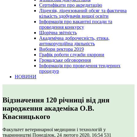
Сертифікати про акредитацію
Ліцензія, ліцензований обсяг та фактична
кількість здобувачів вищої освіти
Інформація про вакантні посади та
проведення конкурсу
Щорічна звітність
Академічна доброчесність, етика,
антикорупційна діяльність
Вибори ректора 2019
Графік роботи служби охорони
Громадське обговорення
Інформація про проведення тендерних
процедур
НОВИНИ
Відзначення 120 річниці від дня
народження академіка О.В.
Квасницького
Факультет ветеринарної медицини і технологій у
тваринництві
Понеділок, 24 лютого 2020, 16:54
531