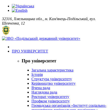
32316, Хмельницька обл., м. Кам'янець-Подільський, вул.
Шевченка, 12
ПРО УНІВЕРСИТЕТ
Про університет
Загальна характеристика
Історія
Структура університету
Керівництво університету
Вчена рада
Наглядова рада
Ректорат університету
Профком університету
Громадська організація «Інститут соціально-
економічних регіональних досліджень»