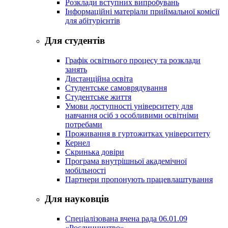
Розклади вступних випробувань
Інформаційні матеріали приймальної комісії
для абітурієнтів
Для студентів
Графік освітнього процесу та розклади
занять
Дистанційна освіта
Студентське самоврядування
Студентське життя
Умови доступності університету для
навчання осіб з особливими освітніми
потребами
Проживання в гуртожитках університету
Кернел
Скринька довіри
Програма внутрішньої академічної
мобільності
Партнери пропонують працевлаштування
Для науковців
Спеціалізована вчена рада 06.01.09
«Рослинництво»