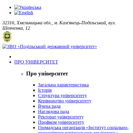
32316, Хмельницька обл., м. Кам'янець-Подільський, вул.
Шевченка, 12
ПРО УНІВЕРСИТЕТ
Про університет
Загальна характеристика
Історія
Структура університету
Керівництво університету
Вчена рада
Наглядова рада
Ректорат університету
Профком університету
Громадська організація «Інститут соціально-
економічних регіональних досліджень»