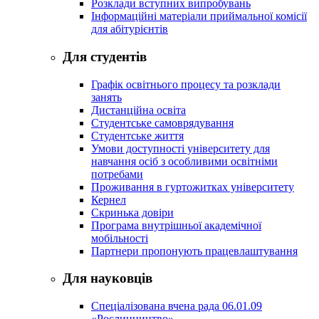
Розклади вступних випробувань
Інформаційні матеріали приймальної комісії
для абітурієнтів
Для студентів
Графік освітнього процесу та розклади
занять
Дистанційна освіта
Студентське самоврядування
Студентське життя
Умови доступності університету для
навчання осіб з особливими освітніми
потребами
Проживання в гуртожитках університету
Кернел
Скринька довіри
Програма внутрішньої академічної
мобільності
Партнери пропонують працевлаштування
Для науковців
Спеціалізована вчена рада 06.01.09
«Рослинництво»