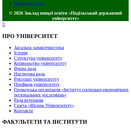
Наші партнери
© 2026 Заклад вищої освіти «Подільський державний
університет»
ПРО УНІВЕРСИТЕТ
Загальна характеристика
Історія
Структура університету
Керівництво університету
Вчена рада
Наглядова рада
Ректорат університету
Профком університету
Громадська організація «Інститут соціально-економічних
регіональних досліджень»
Рада ветеранів
Газета «Вісник Університету»
Контакти
ФАКУЛЬТЕТИ ТА ІНСТИТУТИ