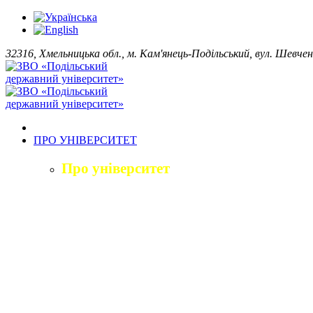
32316, Хмельницька обл., м. Кам'янець-Подільський, вул. Шевчен
ПРО УНІВЕРСИТЕТ
Про університет
Загальна характеристика
Історія
Структура університету
Керівництво університету
Вчена рада
Наглядова рада