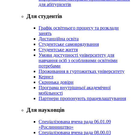
для абітурієнтів
Для студентів
Графік освітнього процесу та розклади
занять
Дистанційна освіта
Студентське самоврядування
Студентське життя
Умови доступності університету для
навчання осіб з особливими освітніми
потребами
Проживання в гуртожитках університету
Кернел
Скринька довіри
Програма внутрішньої академічної
мобільності
Партнери пропонують працевлаштування
Для науковців
Спеціалізована вчена рада 06.01.09
«Рослинництво»
Спеціалізована вчена рада 08.00.03