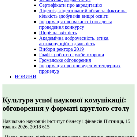
Сертифікати про акредитацію
Ліцензія, ліцензований обсяг та фактична
кількість здобувачів вищої освіти
Інформація про вакантні посади та
проведення конкурсу
Щорічна звітність
Академічна доброчесність, етика,
антикорупційна діяльність
Вибори ректора 2019
Графік роботи служби охорони
Громадське обговорення
Інформація про проведення тендерних
процедур
НОВИНИ
Культура усної наукової комунікації:
обговорення у форматі круглого столу
Навчально-науковий інститут бізнесу і фінансів
П'ятниця, 15
травня 2026, 20:18
615