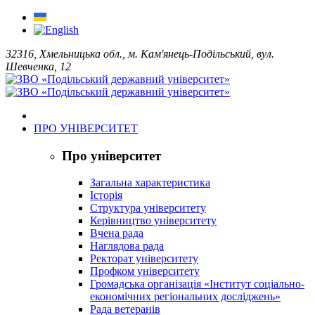
32316, Хмельницька обл., м. Кам'янець-Подільський, вул.
Шевченка, 12
ПРО УНІВЕРСИТЕТ
Про університет
Загальна характеристика
Історія
Структура університету
Керівництво університету
Вчена рада
Наглядова рада
Ректорат університету
Профком університету
Громадська організація «Інститут соціально-
економічних регіональних досліджень»
Рада ветеранів