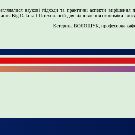
озглядалися наукові підходи та практичні аспекти вирішення 
тання Big Datа та ШІ-технологій для відновлення економіки і дос
Катерина ВОЛОЩУК, професорка кафедри