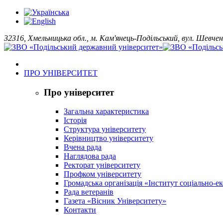
32316, Хмельницька обл., м. Кам'янець-Подільський, вул. Шевчен
ПРО УНІВЕРСИТЕТ
Про університет
Загальна характеристика
Історія
Структура університету
Керівництво університету
Вчена рада
Наглядова рада
Ректорат університету
Профком університету
Громадська організація «Інститут соціально-
Рада ветеранів
Газета «Вісник Університету»
Контакти