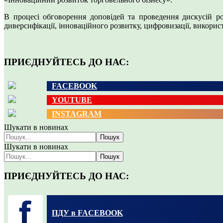
В процесі обговорення доповідей та проведення дискусій р
диверсифікації, інноваційного розвитку, цифровизації, викорис
ПРИЄДНУЙТЕСЬ ДО НАС:
FACEBOOK
YOUTUBE
INSTAGRAM
Шукати в новинах
Пошук
Шукати в новинах
Пошук
ПРИЄДНУЙТЕСЬ ДО НАС:
ПДУ в FACEBOOK