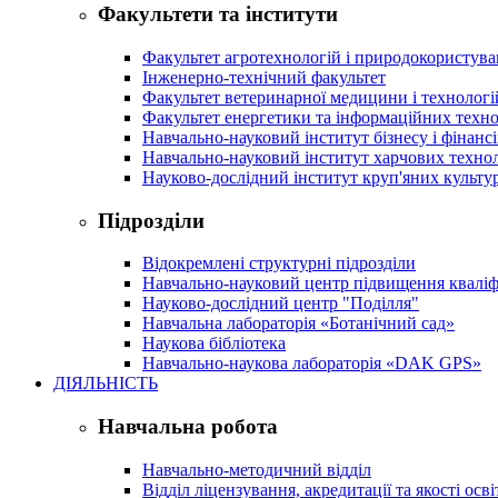
Факультети та інститути
Факультет агротехнологій і природокористув
Інженерно-технічний факультет
Факультет ветеринарної медицини і технологі
Факультет енергетики та інформаційних техно
Навчально-науковий інститут бізнесу і фінансі
Навчально-науковий інститут харчових техно
Науково-дослідний інститут круп'яних культур
Підрозділи
Відокремлені структурні підрозділи
Навчально-науковий центр підвищення кваліфі
Науково-дослідний центр "Поділля"
Навчальна лабораторія «Ботанічний сад»
Наукова бібліотека
Навчально-наукова лабораторія «DAK GPS»
ДІЯЛЬНІСТЬ
Навчальна робота
Навчально-методичний відділ
Відділ ліцензування, акредитації та якості осві